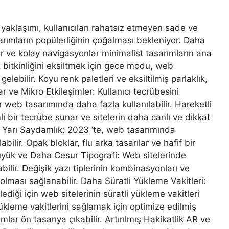
yaklaşımı, kullanıcıları rahatsız etmeyen sade ve
arımların popülerliğinin çoğalması bekleniyor. Daha
r ve kolay navigasyonlar minimalist tasarımların ana
öz bitkinliğini eksiltmek için gece modu, web
ebilir. Koyu renk paletleri ve eksiltilmiş parlaklık,
 ve Mikro Etkileşimler: Kullanıcı tecrübesini
 web tasarımında daha fazla kullanılabilir. Hareketli
li bir tecrübe sunar ve sitelerin daha canlı ve dikkat
 Yarı Saydamlık: 2023 ’te, web tasarımında
lir. Opak bloklar, flu arka tasarılar ve hafif bir
üyük ve Daha Cesur Tipografi: Web sitelerinde
bilir. Değişik yazı tiplerinin kombinasyonları ve
 olması sağlanabilir. Daha Süratli Yükleme Vakitleri:
ediği için web sitelerinin süratli yükleme vakitleri
kleme vakitlerini sağlamak için optimize edilmiş
mlar ön tasarıya çıkabilir. Artırılmış Hakikatlik AR ve