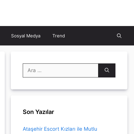
Sosyal Medya
Trend
için
ara
Son Yazılar
Ataşehir Escort Kızları ile Mutlu