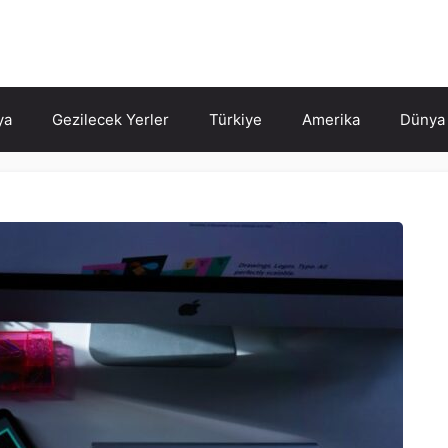
ya
Gezilecek Yerler
Türkiye
Amerika
Dünya