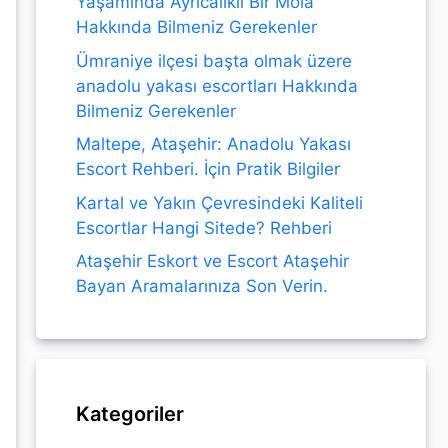
Yaşamında Ayrıcalıklı Bir Mola
Hakkında Bilmeniz Gerekenler
Ümraniye ilçesi başta olmak üzere
anadolu yakası escortları Hakkında
Bilmeniz Gerekenler
Maltepe, Ataşehir: Anadolu Yakası
Escort Rehberi. İçin Pratik Bilgiler
Kartal ve Yakın Çevresindeki Kaliteli
Escortlar Hangi Sitede? Rehberi
Ataşehir Eskort ve Escort Ataşehir
Bayan Aramalarınıza Son Verin.
Kategoriler