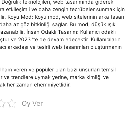
l Doğrulik teknolojileri, web tasarımında giderek
ara etkileşimli ve daha zengin tecrübeler sunmak için
lir. Koyu Mod: Koyu mod, web sitelerinin arka tasarı
daha az göz bitkinliği sağlar. Bu mod, düşük ışık
azanabilir. İnsan Odaklı Tasarım: Kullanıcı odaklı
tur ve 2023 ’te de devam edecektir. Kullanıcıların
ıcı arkadaşı ve tesirli web tasarımları oluşturmanın
ham veren ve popüler olan bazı unsurları temsil
ir ve trendlere uymak yerine, marka kimliği ve
mak her zaman ehemmiyetlidir.
Oy Ver