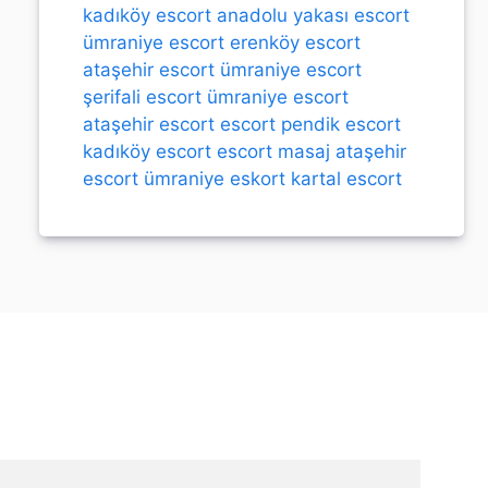
kadıköy escort
anadolu yakası escort
ümraniye escort
erenköy escort
ataşehir escort
ümraniye escort
şerifali escort
ümraniye escort
ataşehir escort
escort
pendik escort
kadıköy escort
escort
masaj
ataşehir
escort
ümraniye eskort
kartal escort