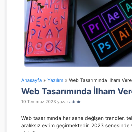
Anasayfa
»
Yazılım
»
Web Tasarımında İlham Vere
Web Tasarımında İlham Ver
10 Temmuz 2023
yazar
admin
Web tasarımında her sene değişen trendler, tek
aralıksız evrim geçirmektedir. 2023 senesinde 