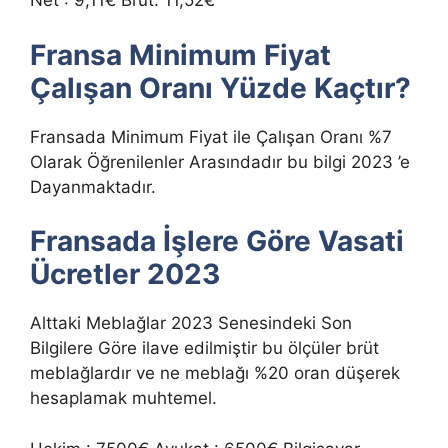
Net : 9,11€ Brut: 11,52€
Fransa Minimum Fiyat
Çalışan Oranı Yüzde Kaçtır?
Fransada Minimum Fiyat ile Çalışan Oranı %7
Olarak Öğrenilenler Arasındadır bu bilgi 2023 ’e
Dayanmaktadır.
Fransada İşlere Göre Vasati
Ücretler 2023
Alttaki Meblağlar 2023 Senesindeki Son
Bilgilere Göre ilave edilmiştir bu ölçüler brüt
meblağlardır ve ne meblağı %20 oran düşerek
hesaplamak muhtemel.