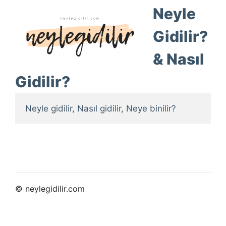
Neyle
Gidilir?
& Nasıl
Gidilir?
Neyle gidilir, Nasıl gidilir, Neye binilir?
© neylegidilir.com