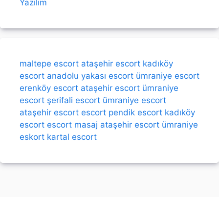
Yazılım
maltepe escort
ataşehir escort
kadıköy
escort
anadolu yakası escort
ümraniye escort
erenköy escort
ataşehir escort
ümraniye
escort
şerifali escort
ümraniye escort
ataşehir escort
escort
pendik escort
kadıköy
escort
escort
masaj
ataşehir escort
ümraniye
eskort
kartal escort