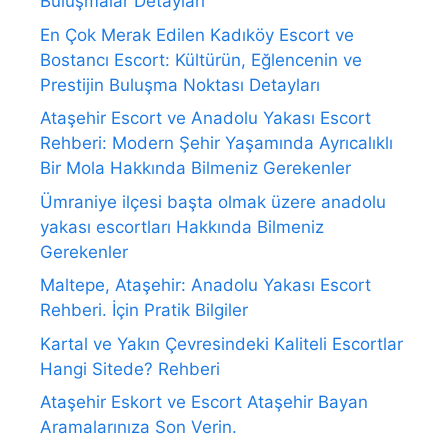
Buluşmalar Detayları
En Çok Merak Edilen Kadıköy Escort ve
Bostancı Escort: Kültürün, Eğlencenin ve
Prestijin Buluşma Noktası Detayları
Ataşehir Escort ve Anadolu Yakası Escort
Rehberi: Modern Şehir Yaşamında Ayrıcalıklı
Bir Mola Hakkında Bilmeniz Gerekenler
Ümraniye ilçesi başta olmak üzere anadolu
yakası escortları Hakkında Bilmeniz
Gerekenler
Maltepe, Ataşehir: Anadolu Yakası Escort
Rehberi. İçin Pratik Bilgiler
Kartal ve Yakın Çevresindeki Kaliteli Escortlar
Hangi Sitede? Rehberi
Ataşehir Eskort ve Escort Ataşehir Bayan
Aramalarınıza Son Verin.