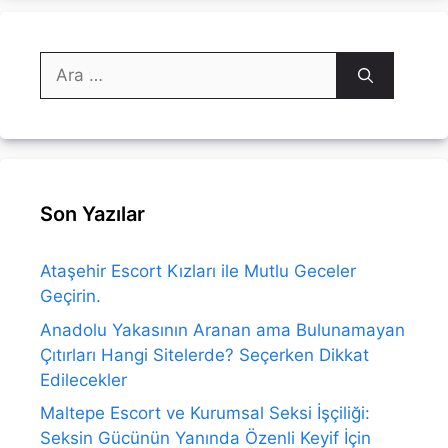
için
ara
Son Yazılar
Ataşehir Escort Kızları ile Mutlu Geceler
Geçirin.
Anadolu Yakasının Aranan ama Bulunamayan
Çıtırları Hangi Sitelerde? Seçerken Dikkat
Edilecekler
Maltepe Escort ve Kurumsal Seksi İşçiliği:
Seksin Gücünün Yanında Özenli Keyif İçin