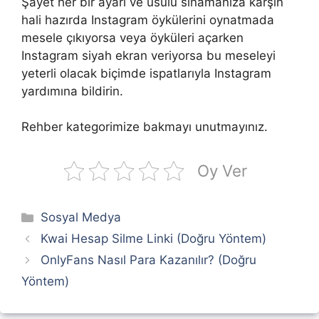
Şayet her bir ayarı ve usulü sınamanıza karşın
hali hazırda Instagram öykülerini oynatmada
mesele çıkıyorsa veya öyküleri açarken
Instagram siyah ekran veriyorsa bu meseleyi
yeterli olacak biçimde ispatlarıyla Instagram
yardımına bildirin.
Rehber kategorimize bakmayı unutmayınız.
Oy Ver
Kategoriler
Sosyal Medya
Kwai Hesap Silme Linki (Doğru Yöntem)
OnlyFans Nasıl Para Kazanılır? (Doğru
Yöntem)