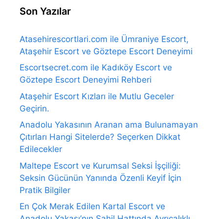
Son Yazılar
Atasehirescortlari.com ile Ümraniye Escort,
Ataşehir Escort ve Göztepe Escort Deneyimi
Escortsecret.com ile Kadıköy Escort ve
Göztepe Escort Deneyimi Rehberi
Ataşehir Escort Kızları ile Mutlu Geceler
Geçirin.
Anadolu Yakasının Aranan ama Bulunamayan
Çıtırları Hangi Sitelerde? Seçerken Dikkat
Edilecekler
Maltepe Escort ve Kurumsal Seksi İşçiliği:
Seksin Gücünün Yanında Özenli Keyif İçin
Pratik Bilgiler
En Çok Merak Edilen Kartal Escort ve
Anadolu Yakası’nın Sahil Hattında Ayrıcalıklı