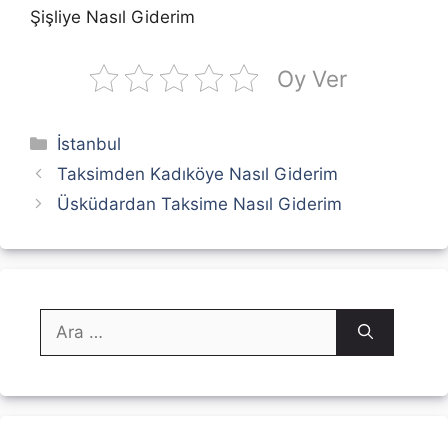
Şişliye Nasıl Giderim
Oy Ver
Kategoriler
İstanbul
Taksimden Kadıköye Nasıl Giderim
Üsküdardan Taksime Nasıl Giderim
için
ara