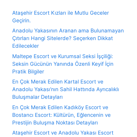
Ataşehir Escort Kızları ile Mutlu Geceler
Geçirin.
Anadolu Yakasının Aranan ama Bulunamayan
Çıtırları Hangi Sitelerde? Seçerken Dikkat
Edilecekler
Maltepe Escort ve Kurumsal Seksi İşçiliği:
Seksin Gücünün Yanında Özenli Keyif İçin
Pratik Bilgiler
En Çok Merak Edilen Kartal Escort ve
Anadolu Yakası’nın Sahil Hattında Ayrıcalıklı
Buluşmalar Detayları
En Çok Merak Edilen Kadıköy Escort ve
Bostancı Escort: Kültürün, Eğlencenin ve
Prestijin Buluşma Noktası Detayları
Ataşehir Escort ve Anadolu Yakası Escort