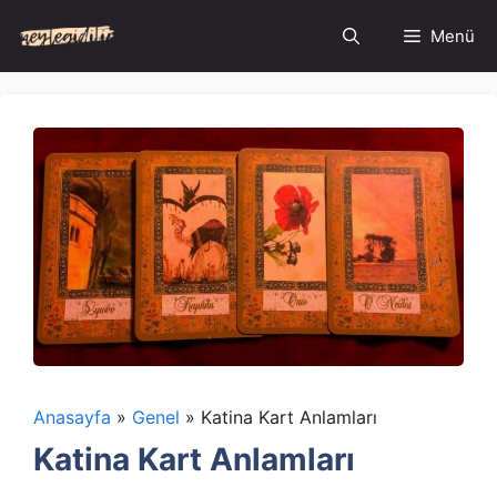
İçeriğe
Menü
atla
Anasayfa
»
Genel
»
Katina Kart Anlamları
Katina Kart Anlamları