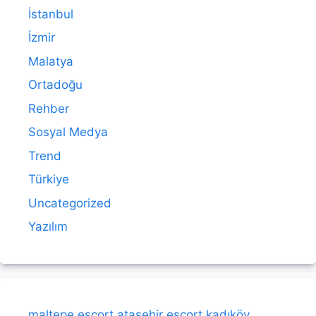
İstanbul
İzmir
Malatya
Ortadoğu
Rehber
Sosyal Medya
Trend
Türkiye
Uncategorized
Yazılım
maltepe escort
ataşehir escort
kadıköy