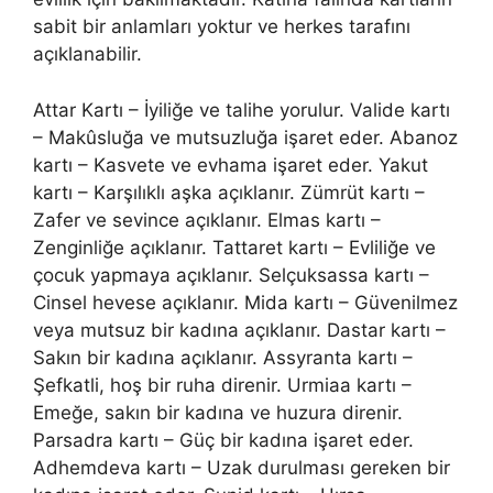
sabit bir anlamları yoktur ve herkes tarafını
açıklanabilir.
Attar Kartı – İyiliğe ve talihe yorulur. Valide kartı
– Makûsluğa ve mutsuzluğa işaret eder. Abanoz
kartı – Kasvete ve evhama işaret eder. Yakut
kartı – Karşılıklı aşka açıklanır. Zümrüt kartı –
Zafer ve sevince açıklanır. Elmas kartı –
Zenginliğe açıklanır. Tattaret kartı – Evliliğe ve
çocuk yapmaya açıklanır. Selçuksassa kartı –
Cinsel hevese açıklanır. Mida kartı – Güvenilmez
veya mutsuz bir kadına açıklanır. Dastar kartı –
Sakın bir kadına açıklanır. Assyranta kartı –
Şefkatli, hoş bir ruha direnir. Urmiaa kartı –
Emeğe, sakın bir kadına ve huzura direnir.
Parsadra kartı – Güç bir kadına işaret eder.
Adhemdeva kartı – Uzak durulması gereken bir