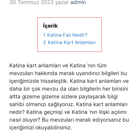
30 Temmuz 2023
yazar
admin
İçerik
1
Katina Falı Nedir?
2
Katina Kart Anlamları
Katina kart anlamları ve Katina ’nın tüm
mevzuları hakkında merak uyandırıcı bilgileri bu
içeriğimizde hisseleştik. Katina kart anlamları ve
daha bir çok mevzu da olan bilgilerin her birisini
altta gizeme gizeme sizlere paylaşarak bilgi
sahibi olmanızı sağlıyoruz. Katina kart anlamları
nedir? Katina geçmişi ve Katina ’nın ilişki açılımı
nasıl oluyor? Bu mevzuları merak ediyorsanız bu
içeriğimizi okuyabilirsiniz.