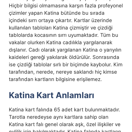
Hiçbir bilgisi olmamasına karşın fazla profeyonel
çizimler yapan Katina bütünde bu sırada
içindeki sırrı ortaya çıkartır. Kartlar üzerinde
kullanılan tabloları Katina çizmiştir ve çizdiği
tablolarda kocasının sırrı uyumaktadır. Tüm bu
vakalar olurken Katina cadılıkla yargılanarak
dışlanır. Cadı olarak yargılanan Katina o yarıyılın
kaideleri gereği yakılarak öldürülür. Sonrasında
ise çizdiği tablolar sırlı bir biçimde kaybolur. Kim
tarafından, nerede, nereye saklandı hiç kimse
tarafından kartların bilgisine erişilemez.
Katina Kart Anlamları
Katina kart falında 65 adet kart bulunmaktadır.
Tarotla neredeyse aynı kartlara sahip olan
Katina kart falı genel olarak aşk, özel ilişkiler ve
evlilik için bakılmaktadır. Katina falında kartların