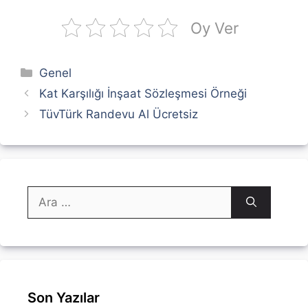
Oy Ver
Kategoriler
Genel
Kat Karşılığı İnşaat Sözleşmesi Örneği
TüvTürk Randevu Al Ücretsiz
için
ara
Son Yazılar