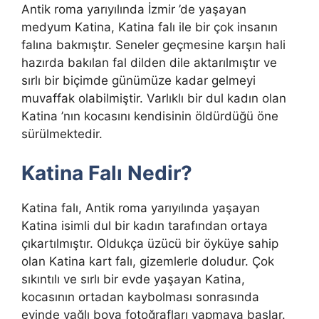
Antik roma yarıyılında İzmir ’de yaşayan
medyum Katina, Katina falı ile bir çok insanın
falına bakmıştır. Seneler geçmesine karşın hali
hazırda bakılan fal dilden dile aktarılmıştır ve
sırlı bir biçimde günümüze kadar gelmeyi
muvaffak olabilmiştir. Varlıklı bir dul kadın olan
Katina ’nın kocasını kendisinin öldürdüğü öne
sürülmektedir.
Katina Falı Nedir?
Katina falı, Antik roma yarıyılında yaşayan
Katina isimli dul bir kadın tarafından ortaya
çıkartılmıştır. Oldukça üzücü bir öyküye sahip
olan Katina kart falı, gizemlerle doludur. Çok
sıkıntılı ve sırlı bir evde yaşayan Katina,
kocasının ortadan kaybolması sonrasında
evinde yağlı boya fotoğrafları yapmaya başlar.