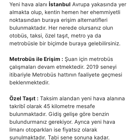
Yeni hava alanı
İstanbul
Avrupa yakasında yer
almakta olup, kentin hemen her ehemmiyetli
noktasından buraya erişim alternatifleri
bulunmaktadır. Her nerede olursanız olun
otobüs, taksi, özel taşıt, metro ya da
metrobüsle bir biçimde buraya gelebilirsiniz.
Metrobüs ile Erişim :
Şuan için metrobüs
çalışmaları devam etmektedir. 2019 seneyi
itibariyle Metrobüs hattının faaliyete geçmesi
beklenmektedir.
Özel Taşıt :
Taksim alandan yeni hava alanına
takribî olarak 45 kilometre mesafe
bulunmaktadır. Gidiş gelişe göre benzin
bulundurmanız gerekiyor. Ayrıca yeni hava
limanı otoparkları ise fiyatsız olarak
sunulmaktadır. Tabi sene sonuna kadar.