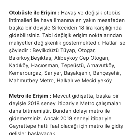
Otobüsle ile Erişim :
Havaş ve değişik otobüs
ihtimalleri ile hava limanına en yakın mesafeden
başka bir deyişle Sirkeciden 18 lira karşılığında
gidebilirsiniz. Tabi değişik erişim noktalarından
maliyetler değişkenlik göstermektedir. Hatlar ise
şöyledir : Beylikdüzü Tüyap, Otogar,
Bakırköy,Beşiktaş, Alibeyköy Cep Otogarı,
Kadıköy, Hacıosman, Tepeüstü, Arnavutköy,
Kemerburgaz, Sarıyer, Başakşehir, Bahçeşehir,
Mahmutbey Metro, Halkalı ve Mecidiyeköy.
Metro ile Erişim :
Mevcut gidişatta, başka bir
deyişle 2018 seneyi itibariyle Metro çalışmaları
daha bitmemiştir. Bundan dolayı metro ile
gidemezsiniz. Ancak 2019 seneyi itibariyle
Gayrettepe hattı faal olacağı için metro ile gidiş
gelişler başlayacak.