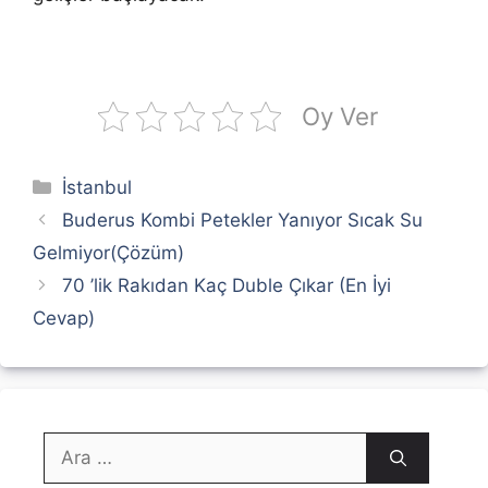
Oy Ver
Kategoriler
İstanbul
Buderus Kombi Petekler Yanıyor Sıcak Su
Gelmiyor(Çözüm)
70 ’lik Rakıdan Kaç Duble Çıkar (En İyi
Cevap)
için
ara