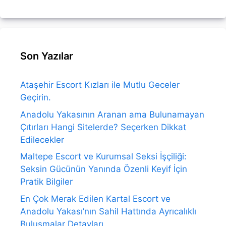
Son Yazılar
Ataşehir Escort Kızları ile Mutlu Geceler
Geçirin.
Anadolu Yakasının Aranan ama Bulunamayan
Çıtırları Hangi Sitelerde? Seçerken Dikkat
Edilecekler
Maltepe Escort ve Kurumsal Seksi İşçiliği:
Seksin Gücünün Yanında Özenli Keyif İçin
Pratik Bilgiler
En Çok Merak Edilen Kartal Escort ve
Anadolu Yakası’nın Sahil Hattında Ayrıcalıklı
Buluşmalar Detayları