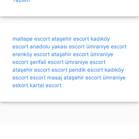
maltepe escort
ataşehir escort
kadıköy
escort
anadolu yakası escort
ümraniye escort
erenköy escort
ataşehir escort
ümraniye
escort
şerifali escort
ümraniye escort
ataşehir escort
escort
pendik escort
kadıköy
escort
escort
masaj
ataşehir escort
ümraniye
eskort
kartal escort