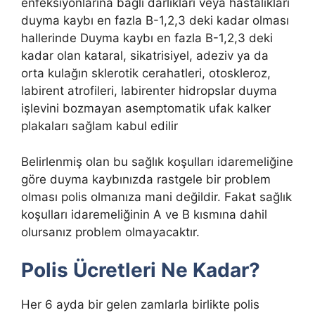
enfeksiyonlarına bağlı darlıkları veya hastalıkları
duyma kaybı en fazla B-1,2,3 deki kadar olması
hallerinde Duyma kaybı en fazla B-1,2,3 deki
kadar olan kataral, sikatrisiyel, adeziv ya da
orta kulağın sklerotik cerahatleri, otoskleroz,
labirent atrofileri, labirenter hidropslar duyma
işlevini bozmayan asemptomatik ufak kalker
plakaları sağlam kabul edilir
Belirlenmiş olan bu sağlık koşulları idaremeliğine
göre duyma kaybınızda rastgele bir problem
olması polis olmanıza mani değildir. Fakat sağlık
koşulları idaremeliğinin A ve B kısmına dahil
olursanız problem olmayacaktır.
Polis Ücretleri Ne Kadar?
Her 6 ayda bir gelen zamlarla birlikte polis