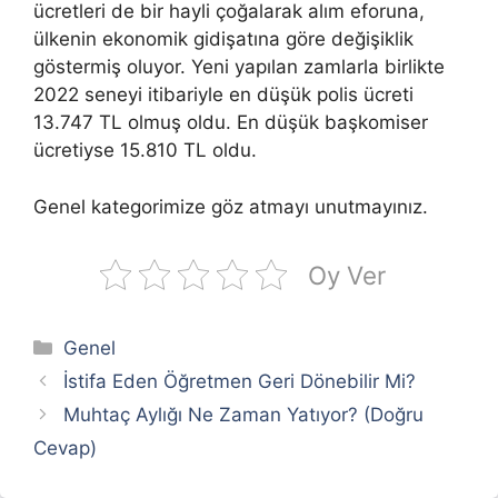
ücretleri de bir hayli çoğalarak alım eforuna,
ülkenin ekonomik gidişatına göre değişiklik
göstermiş oluyor. Yeni yapılan zamlarla birlikte
2022 seneyi itibariyle en düşük polis ücreti
13.747 TL olmuş oldu. En düşük başkomiser
ücretiyse 15.810 TL oldu.
Genel kategorimize göz atmayı unutmayınız.
Oy Ver
Kategoriler
Genel
İstifa Eden Öğretmen Geri Dönebilir Mi?
Muhtaç Aylığı Ne Zaman Yatıyor? (Doğru
Cevap)