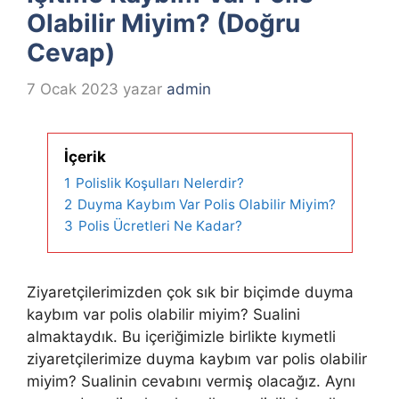
Olabilir Miyim? (Doğru
Cevap)
7 Ocak 2023
yazar
admin
İçerik
1
Polislik Koşulları Nelerdir?
2
Duyma Kaybım Var Polis Olabilir Miyim?
3
Polis Ücretleri Ne Kadar?
Ziyaretçilerimizden çok sık bir biçimde duyma
kaybım var polis olabilir miyim? Sualini
almaktaydık. Bu içeriğimizle birlikte kıymetli
ziyaretçilerimize duyma kaybım var polis olabilir
miyim? Sualinin cevabını vermiş olacağız. Aynı