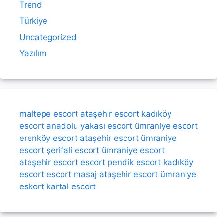
Trend
Türkiye
Uncategorized
Yazılım
maltepe escort
ataşehir escort
kadıköy
escort
anadolu yakası escort
ümraniye escort
erenköy escort
ataşehir escort
ümraniye
escort
şerifali escort
ümraniye escort
ataşehir escort
escort
pendik escort
kadıköy
escort
escort
masaj
ataşehir escort
ümraniye
eskort
kartal escort