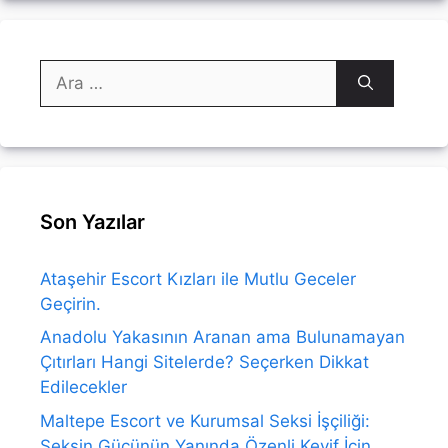
için
ara
Son Yazılar
Ataşehir Escort Kızları ile Mutlu Geceler
Geçirin.
Anadolu Yakasının Aranan ama Bulunamayan
Çıtırları Hangi Sitelerde? Seçerken Dikkat
Edilecekler
Maltepe Escort ve Kurumsal Seksi İşçiliği:
Seksin Gücünün Yanında Özenli Keyif İçin