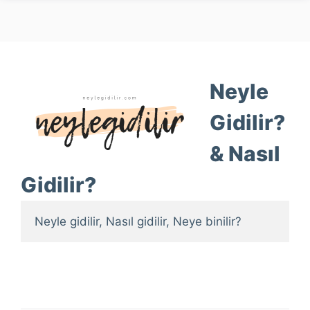
Neyle
Gidilir?
& Nasıl
Gidilir?
Neyle gidilir, Nasıl gidilir, Neye binilir?