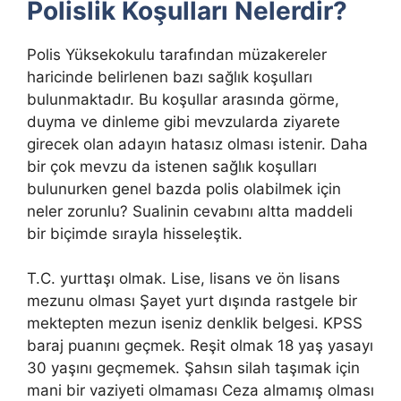
Polislik Koşulları Nelerdir?
Polis Yüksekokulu tarafından müzakereler
haricinde belirlenen bazı sağlık koşulları
bulunmaktadır. Bu koşullar arasında görme,
duyma ve dinleme gibi mevzularda ziyarete
girecek olan adayın hatasız olması istenir. Daha
bir çok mevzu da istenen sağlık koşulları
bulunurken genel bazda polis olabilmek için
neler zorunlu? Sualinin cevabını altta maddeli
bir biçimde sırayla hisseleştik.
T.C. yurttaşı olmak. Lise, lisans ve ön lisans
mezunu olması Şayet yurt dışında rastgele bir
mektepten mezun iseniz denklik belgesi. KPSS
baraj puanını geçmek. Reşit olmak 18 yaş yasayı
30 yaşını geçmemek. Şahsın silah taşımak için
mani bir vaziyeti olmaması Ceza almamış olması