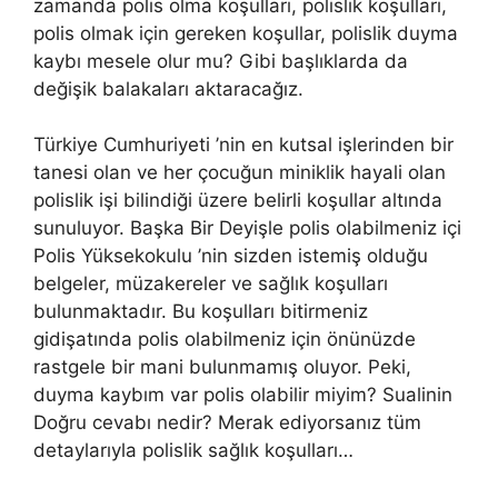
zamanda polis olma koşulları, polislik koşulları,
polis olmak için gereken koşullar, polislik duyma
kaybı mesele olur mu? Gibi başlıklarda da
değişik balakaları aktaracağız.
Türkiye Cumhuriyeti ’nin en kutsal işlerinden bir
tanesi olan ve her çocuğun miniklik hayali olan
polislik işi bilindiği üzere belirli koşullar altında
sunuluyor. Başka Bir Deyişle polis olabilmeniz içi
Polis Yüksekokulu ’nin sizden istemiş olduğu
belgeler, müzakereler ve sağlık koşulları
bulunmaktadır. Bu koşulları bitirmeniz
gidişatında polis olabilmeniz için önünüzde
rastgele bir mani bulunmamış oluyor. Peki,
duyma kaybım var polis olabilir miyim? Sualinin
Doğru cevabı nedir? Merak ediyorsanız tüm
detaylarıyla polislik sağlık koşulları…