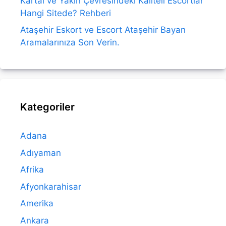
Kartal ve Yakın Çevresindeki Kaliteli Escortlar
Hangi Sitede? Rehberi
Ataşehir Eskort ve Escort Ataşehir Bayan
Aramalarınıza Son Verin.
Kategoriler
Adana
Adıyaman
Afrika
Afyonkarahisar
Amerika
Ankara