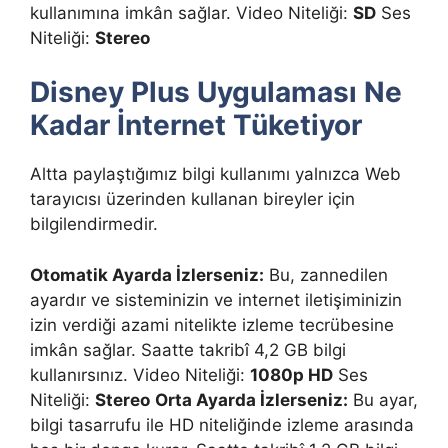
kullanımına imkân sağlar. Video Niteliği:
SD
Ses
Niteliği:
Stereo
Disney Plus Uygulaması Ne
Kadar İnternet Tüketiyor
Altta paylaştığımız bilgi kullanımı yalnızca Web
tarayıcısı üzerinden kullanan bireyler için
bilgilendirmedir.
Otomatik Ayarda İzlerseniz:
Bu, zannedilen
ayardır ve sisteminizin ve internet iletişiminizin
izin verdiği azami nitelikte izleme tecrübesine
imkân sağlar. Saatte takribî 4,2 GB bilgi
kullanırsınız. Video Niteliği:
1080p HD
Ses
Niteliği:
Stereo
Orta Ayarda İzlerseniz:
Bu ayar,
bilgi tasarrufu ile HD niteliğinde izleme arasında