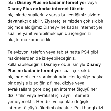
olan
Disney Plus ne kadar internet yer
veya
Disney Plus ne kadar internet tüketir
biçiminde sualleriniz varsa bu içeriğimiz sizlere
dayanakçı olabilir. Ziyaretçilerimizden çok sık bir
biçimde aldığımız Disney+ ne kadar internet yer
sualine yanıt verebilmek için bu içeriğimizi
oluşturma kararı aldık.
Televizyon, telefon veya tablet hatta PS4 gibi
makinelerden de izleyebileceğiniz,
kullanabileceğiniz Disney+ öbür ismiyle
Disney
Plus ne kadar internet yer
suali çok sık bir
biçimde bizlere sorulmaktadır. Her içeriğe başka
bir deyişle izlediğiniz filme, diziye veya
evraksallara göre değişen internet ölçüyü her
dizi / film veya evraksal için aynı interneti
yemeyecektir. Her dizi ve içerikte değişik
internet ölçüyü tüketimi olacaktır. Peki hangi dizi