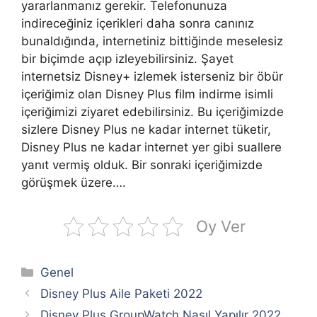
yararlanmanız gerekir. Telefonunuza
indireceğiniz içerikleri daha sonra canınız
bunaldığında, internetiniz bittiğinde meselesiz
bir biçimde açıp izleyebilirsiniz. Şayet
internetsiz Disney+ izlemek isterseniz bir öbür
içeriğimiz olan Disney Plus film indirme isimli
içeriğimizi ziyaret edebilirsiniz. Bu içeriğimizde
sizlere Disney Plus ne kadar internet tüketir,
Disney Plus ne kadar internet yer gibi suallere
yanıt vermiş olduk. Bir sonraki içeriğimizde
görüşmek üzere….
Oy Ver
Kategoriler
Genel
Disney Plus Aile Paketi 2022
Disney Plus GroupWatch Nasıl Yapılır 2022