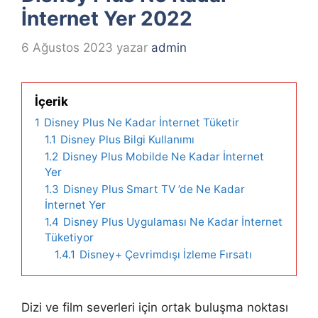
İnternet Yer 2022
6 Ağustos 2023
yazar
admin
İçerik
1
Disney Plus Ne Kadar İnternet Tüketir
1.1
Disney Plus Bilgi Kullanımı
1.2
Disney Plus Mobilde Ne Kadar İnternet
Yer
1.3
Disney Plus Smart TV ’de Ne Kadar
İnternet Yer
1.4
Disney Plus Uygulaması Ne Kadar İnternet
Tüketiyor
1.4.1
Disney+ Çevrimdışı İzleme Fırsatı
Dizi ve film severleri için ortak buluşma noktası