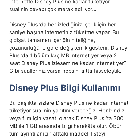
internette Disney Plus ne kadar tüketiyor
sualinin cevabı çok merak ediliyor…
Disney Plus ’da her izlediğiniz içerik için her
saniye başına internetiniz tüketme yapar. Bu
gidişat tamamen içeriğin niteliğine,
çözünürlüğüne göre değişkenlik gösterir. Disney
Plus ’da 1 bölüm kaç MB internet yer veya 2
saat Disney Plus izlesem ne kadar internet yer?
Gibi sualleriniz varsa hepsini altta hisseleştik.
Disney Plus Bilgi Kullanımı
Bu başlıkta sizlere Disney Plus ne kadar internet
tüketiyor sualinin yanıtını vereceğiz. Her bir dizi
veya film için vasati olarak Disney Plus ’ta 300
MB ile 1 GB arasında bilgi harekâta olur. Öbür
tüm ayrıntılar için alttaki maddeli listeyi