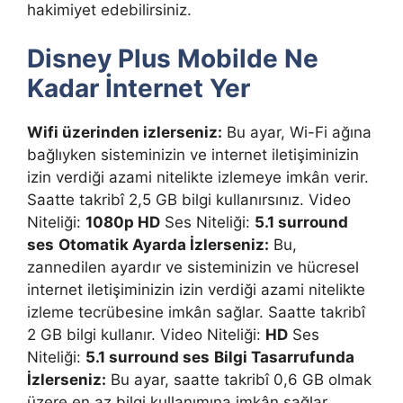
hakimiyet edebilirsiniz.
Disney Plus Mobilde Ne
Kadar İnternet Yer
Wifi üzerinden izlerseniz:
Bu ayar, Wi-Fi ağına
bağlıyken sisteminizin ve internet iletişiminizin
izin verdiği azami nitelikte izlemeye imkân verir.
Saatte takribî 2,5 GB bilgi kullanırsınız. Video
Niteliği:
1080p HD
Ses Niteliği:
5.1 surround
ses
Otomatik Ayarda İzlerseniz:
Bu,
zannedilen ayardır ve sisteminizin ve hücresel
internet iletişiminizin izin verdiği azami nitelikte
izleme tecrübesine imkân sağlar. Saatte takribî
2 GB bilgi kullanır. Video Niteliği:
HD
Ses
Niteliği:
5.1 surround ses
Bilgi Tasarrufunda
İzlerseniz:
Bu ayar, saatte takribî 0,6 GB olmak
üzere en az bilgi kullanımına imkân sağlar.