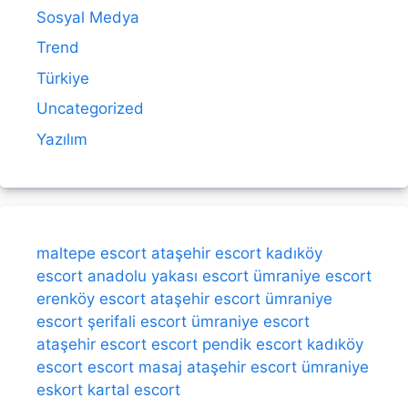
Sosyal Medya
Trend
Türkiye
Uncategorized
Yazılım
maltepe escort
ataşehir escort
kadıköy
escort
anadolu yakası escort
ümraniye escort
erenköy escort
ataşehir escort
ümraniye
escort
şerifali escort
ümraniye escort
ataşehir escort
escort
pendik escort
kadıköy
escort
escort
masaj
ataşehir escort
ümraniye
eskort
kartal escort