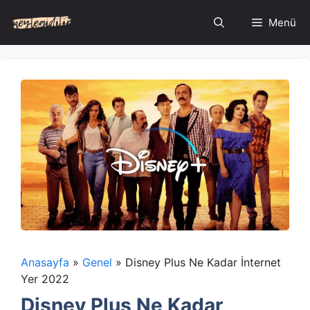
İçeriğe
Menü
atla
Anasayfa
»
Genel
»
Disney Plus Ne Kadar İnternet
Yer 2022
Disney Plus Ne Kadar