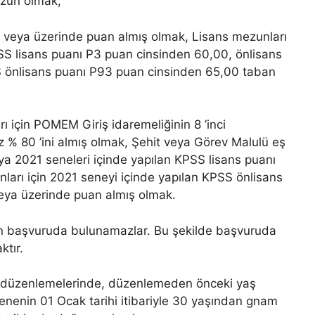
ezun olmak,
 veya üzerinde puan almış olmak, Lisans mezunları
PSS lisans puanı P3 puan cinsinden 60,00, önlisans
S önlisans puanı P93 puan cinsinden 65,00 taban
ı için POMEM Giriş idaremeliğinin 8 ’inci
 % 80 ’ini almış olmak, Şehit veya Görev Malulü eş
ya 2021 seneleri içinde yapılan KPSS lisans puanı
ları için 2021 seneyi içinde yapılan KPSS önlisans
eya üzerinde puan almış olmak.
n başvuruda bulunamazlar. Bu şekilde başvuruda
ktır.
aş düzenlemelerinde, düzenlemeden önceki yaş
senenin 01 Ocak tarihi itibariyle 30 yaşından gnam