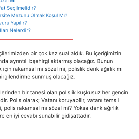
özel Mi
fat Seçilmelidir?
ersite Mezunu Olmak Koşul Mı?
uru Yapılır?
arı Nelerdir?
ilerimizden bir çok kez sual aldık. Bu içeriğimizin
nda ayrıntılı bşehirgi aktarmış olacağız. Bunun
 için rakamsal mı sözel mi, polislik denk ağırlık mı
şehirgilendirme sunmuş olacağız.
erinden bir tanesi olan polislik kuşkusuz her gencin
r. Polis olarak; Vatanı koruyabilir, vatanı temsil
ki, polis rakamsal mı sözel mi? Yoksa denk ağırlık
e en iyi cevabı sunabilir gidişattadır.