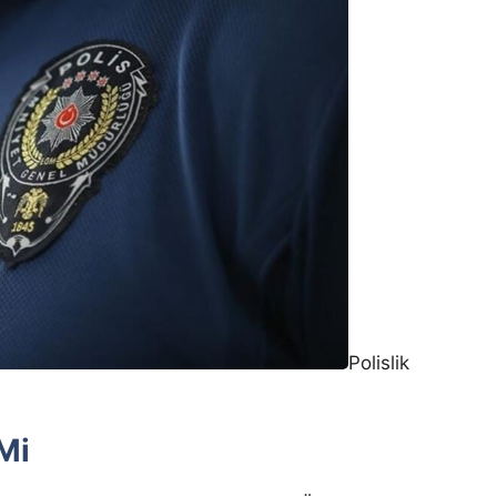
Polislik
Mi