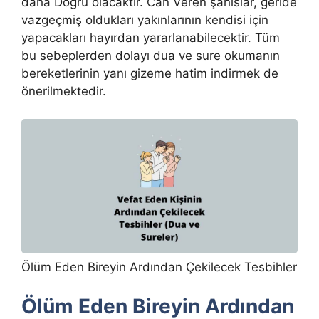
daha Doğru olacaktır. Can Veren şahıslar, geride
vazgeçmiş oldukları yakınlarının kendisi için
yapacakları hayırdan yararlanabilecektir. Tüm
bu sebeplerden dolayı dua ve sure okumanın
bereketlerinin yanı gizeme hatim indirmek de
önerilmektedir.
Ölüm Eden Bireyin Ardından Çekilecek Tesbihler
Ölüm Eden Bireyin Ardından