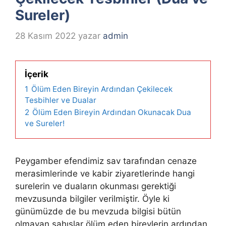
Sureler)
28 Kasım 2022
yazar
admin
İçerik
1
Ölüm Eden Bireyin Ardından Çekilecek
Tesbihler ve Dualar
2
Ölüm Eden Bireyin Ardından Okunacak Dua
ve Sureler!
Peygamber efendimiz sav tarafından cenaze
merasimlerinde ve kabir ziyaretlerinde hangi
surelerin ve duaların okunması gerektiği
mevzusunda bilgiler verilmiştir. Öyle ki
günümüzde de bu mevzuda bilgisi bütün
olmayan şahıslar ölüm eden bireylerin ardından