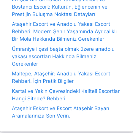
Bostancı Escort: Kültürün, Eğlencenin ve
Prestijin Buluşma Noktası Detayları
Ataşehir Escort ve Anadolu Yakası Escort
Rehberi: Modern Şehir Yaşamında Ayrıcalıklı
Bir Mola Hakkında Bilmeniz Gerekenler
Ümraniye ilçesi başta olmak üzere anadolu
yakası escortları Hakkında Bilmeniz
Gerekenler
Maltepe, Ataşehir: Anadolu Yakası Escort
Rehberi. İçin Pratik Bilgiler
Kartal ve Yakın Çevresindeki Kaliteli Escortlar
Hangi Sitede? Rehberi
Ataşehir Eskort ve Escort Ataşehir Bayan
Aramalarınıza Son Verin.