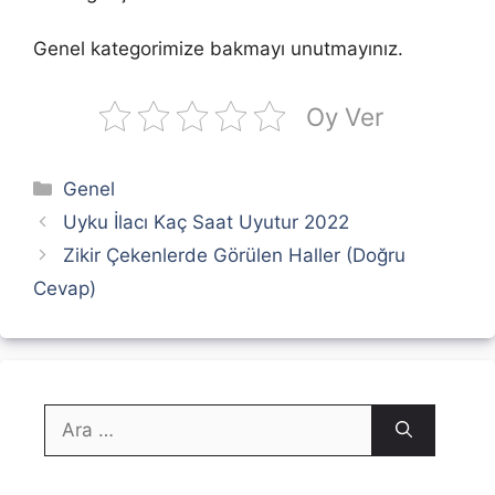
Genel kategorimize bakmayı unutmayınız.
Oy Ver
Kategoriler
Genel
Uyku İlacı Kaç Saat Uyutur 2022
Zikir Çekenlerde Görülen Haller (Doğru
Cevap)
için
ara