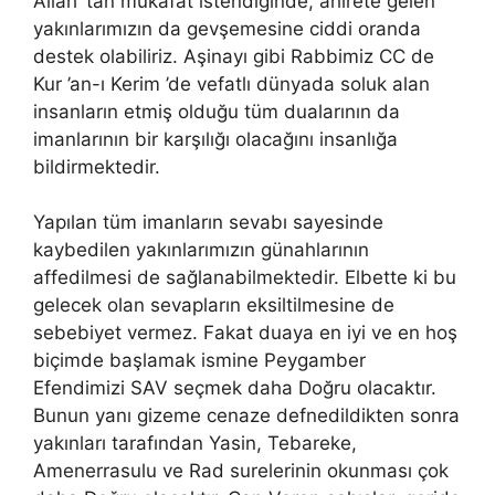
Allah ’tan mükafat istendiğinde, ahirete gelen
yakınlarımızın da gevşemesine ciddi oranda
destek olabiliriz. Aşinayı gibi Rabbimiz CC de
Kur ’an-ı Kerim ’de vefatlı dünyada soluk alan
insanların etmiş olduğu tüm dualarının da
imanlarının bir karşılığı olacağını insanlığa
bildirmektedir.
Yapılan tüm imanların sevabı sayesinde
kaybedilen yakınlarımızın günahlarının
affedilmesi de sağlanabilmektedir. Elbette ki bu
gelecek olan sevapların eksiltilmesine de
sebebiyet vermez. Fakat duaya en iyi ve en hoş
biçimde başlamak ismine Peygamber
Efendimizi SAV seçmek daha Doğru olacaktır.
Bunun yanı gizeme cenaze defnedildikten sonra
yakınları tarafından Yasin, Tebareke,
Amenerrasulu ve Rad surelerinin okunması çok