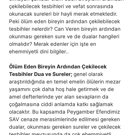
çekilebilecek tesbihleri ve vefat sonrasında
okunacak sureleri bir hayli merak etmektedir.
Peki ölüm eden bireyin ardından çekilebilecek
tesbihler nelerdir? Can Veren bireyin ardından
okunması gereken sure ve de dualar hangileri
olmalıdır? Merak edenler için işte en
ehemmiyetli dini bilgiler..
Ölüm Eden Bireyin Ardından Çekilecek
Tesbihler Dua ve Sureler;
genel olarak
araştırıldığında en temel emelin ölülerin mezar
yaşamını çok daha hoş hale getirmek ve de
amel defterlerinde yer alan sevapların da
çoğalmasına ciddi anlamda katkı sağlamak
olacaktır. Bu kapsamda Peygamber Efendimiz
SAV cenaze merasimlerinde edilmesi gereken
dualar, okunması gereken sureler ve çekilecek
tesbihler mevzusunda da çok ehemmiyetli