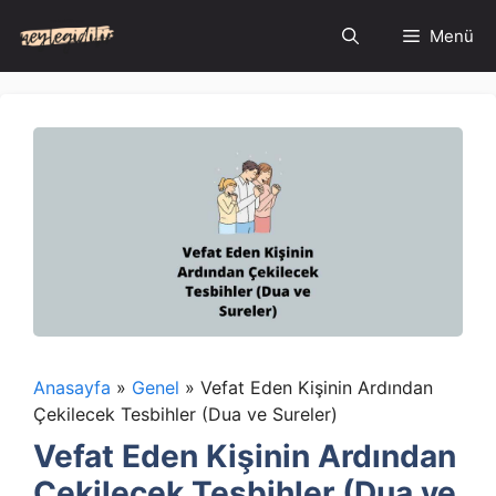
İçeriğe
Menü
atla
Anasayfa
»
Genel
»
Vefat Eden Kişinin Ardından
Çekilecek Tesbihler (Dua ve Sureler)
Vefat Eden Kişinin Ardından
Çekilecek Tesbihler (Dua ve