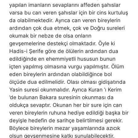
yapılan imanların sevaplarını affeden şahıslar
varsa bu can veren şahıslar için bir cins kurtuluş
da olabilmektedir. Ayrıca can veren bireylerin
ardından çok dua etmek, çok ve Doğru sureleri
okumak bir nebze de olsa onların
gevşemelerine destekçi olmaktadır. Öyle ki
Hadis-i Şerife göre de ölülerin ardından dua
edildiğinde en ehemmiyetli hususun bunun
içten yapılmış olmasına vurgu yapılmıştır. Ölüm
eden bireylerin ardından olabildiğince bol
ölçüde dua edilmelidir. Olası olması gidişatında
Yasin suresi okunmalıdır. Ayrıca Kuran ’ı Kerim
’de bulunan Bakara suresinin okunması da
oldukça sevaptır. Okunan her bir sure için can
veren bireylerin ruhuna hediye edildiği başka bir
deyişle hedefin de sarihçe belirtilmesi gerekir.
Böylece bireylerin mezar yaşamlarında azıcık
olsun gevşenmesine katkı sunulabilecektir.