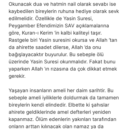
Okunacak dua ve hatmin nail olarak sevabı ise
kaybedilen bireylerin ruhuna hediye olarak sevk
edilmelidir. Özellikle de Yasin Suresi,
Peygamber Efendimizin SAV açıklamalarına
göre, Kuran-ı Kerim ’in kalbi kaliteyi taşır.
Rastgele biri Yasin suresini okursa ve Allah ’tan
da ahirette saadet dilerse, Allah ’da onu
bağışlayacaktır buyurulur. Bu sebeple ölü
üzerinde Yasin Suresi okunmalıdır. Fakat bunu
yaparken Allah ’ın rızasına da çok dikkat etmek
gerekir.
Yaşayan insanların ameli her daim sarihtir. Bu
sebeple ameli iyiliklerle doldurmak da tamamen
bireylerin kendi elindedir. Elbette ki şahıslar
ahirete geldiklerinde amel defterleri yeniden
kapanmaz. Ölüm edenlerin yakınları tarafından
onların arttan kılınacak olan namaz ya da