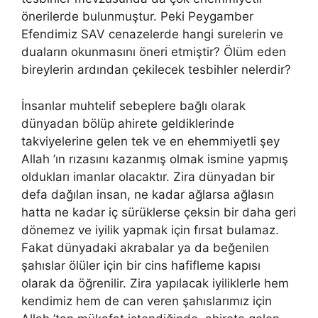
önerilerde bulunmuştur. Peki Peygamber
Efendimiz SAV cenazelerde hangi surelerin ve
duaların okunmasını öneri etmiştir? Ölüm eden
bireylerin ardından çekilecek tesbihler nelerdir?
İnsanlar muhtelif sebeplere bağlı olarak
dünyadan bölüp ahirete geldiklerinde
takviyelerine gelen tek ve en ehemmiyetli şey
Allah ’ın rızasını kazanmış olmak ismine yapmış
oldukları imanlar olacaktır. Zira dünyadan bir
defa dağılan insan, ne kadar ağlarsa ağlasın
hatta ne kadar iç sürüklerse çeksin bir daha geri
dönemez ve iyilik yapmak için fırsat bulamaz.
Fakat dünyadaki akrabalar ya da beğenilen
şahıslar ölüler için bir cins hafifleme kapısı
olarak da öğrenilir. Zira yapılacak iyiliklerle hem
kendimiz hem de can veren şahıslarımız için