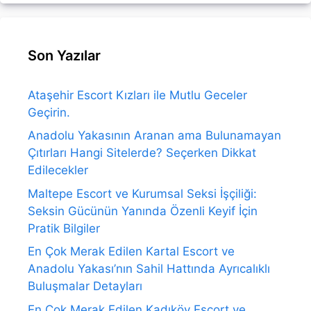
Son Yazılar
Ataşehir Escort Kızları ile Mutlu Geceler
Geçirin.
Anadolu Yakasının Aranan ama Bulunamayan
Çıtırları Hangi Sitelerde? Seçerken Dikkat
Edilecekler
Maltepe Escort ve Kurumsal Seksi İşçiliği:
Seksin Gücünün Yanında Özenli Keyif İçin
Pratik Bilgiler
En Çok Merak Edilen Kartal Escort ve
Anadolu Yakası’nın Sahil Hattında Ayrıcalıklı
Buluşmalar Detayları
En Çok Merak Edilen Kadıköy Escort ve