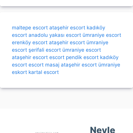
maltepe escort
ataşehir escort
kadıköy
escort
anadolu yakası escort
ümraniye escort
erenköy escort
ataşehir escort
ümraniye
escort
şerifali escort
ümraniye escort
ataşehir escort
escort
pendik escort
kadıköy
escort
escort
masaj
ataşehir escort
ümraniye
eskort
kartal escort
Neyle