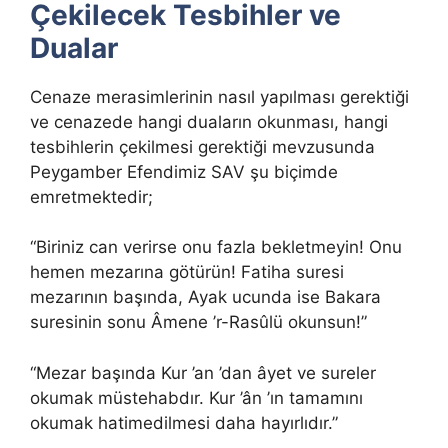
Çekilecek Tesbihler ve
Dualar
Cenaze merasimlerinin nasıl yapılması gerektiği
ve cenazede hangi duaların okunması, hangi
tesbihlerin çekilmesi gerektiği mevzusunda
Peygamber Efendimiz SAV şu biçimde
emretmektedir;
“Biriniz can verirse onu fazla bekletmeyin! Onu
hemen mezarına götürün! Fatiha suresi
mezarının başında, Ayak ucunda ise Bakara
suresinin sonu Âmene ’r-Rasûlü okunsun!”
“Mezar başında Kur ’an ’dan âyet ve sureler
okumak müstehabdır. Kur ’ân ’ın tamamını
okumak hatimedilmesi daha hayırlıdır.”