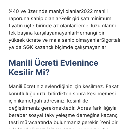
%40 ve üzerinde maniyi olanlar2022 manili
raporuna sahip olanlarGelir gidişatı minimum
fiyatın üçte birinde az olanlarTemel lüzumlarını
tek başına karşılayamayanlarHerhangi bir
yüksek ücrete ve mala sahip olmayanlarSigortalı
ya da SGK kazançlı biçimde çalışmayanlar
Manili Ücreti Evlenince
Kesilir Mi?
Manili ücretiniz evlendiğiniz için kesilmez. Fakat
konutluluğunuzu bitirdikten sonra kesilmemesi
için ikametgah adresinizi kesinlikle
değiştirmeniz gerekmektedir. Adres farklılığıyla
beraber sosyal takviyeleşme derneğine kazanç
testi müracaatında bulunmanız gerekir. Yeni bir