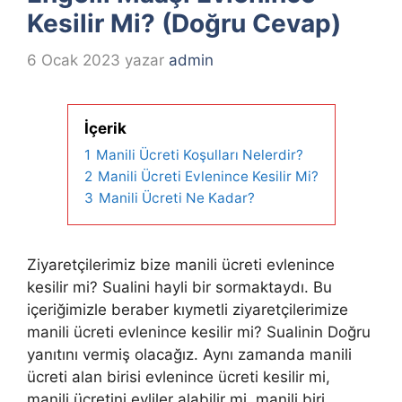
Kesilir Mi? (Doğru Cevap)
6 Ocak 2023
yazar
admin
İçerik
1
Manili Ücreti Koşulları Nelerdir?
2
Manili Ücreti Evlenince Kesilir Mi?
3
Manili Ücreti Ne Kadar?
Ziyaretçilerimiz bize manili ücreti evlenince
kesilir mi? Sualini hayli bir sormaktaydı. Bu
içeriğimizle beraber kıymetli ziyaretçilerimize
manili ücreti evlenince kesilir mi? Sualinin Doğru
yanıtını vermiş olacağız. Aynı zamanda manili
ücreti alan birisi evlenince ücreti kesilir mi,
manili ücretini evliler alabilir mi, manili biri