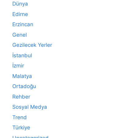
Dünya
Edirne
Erzincan
Genel
Gezilecek Yerler
İstanbul
İzmir
Malatya
Ortadoğu
Rehber
Sosyal Medya
Trend
Türkiye
Uncategorized