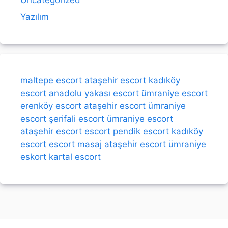
Yazılım
maltepe escort
ataşehir escort
kadıköy
escort
anadolu yakası escort
ümraniye escort
erenköy escort
ataşehir escort
ümraniye
escort
şerifali escort
ümraniye escort
ataşehir escort
escort
pendik escort
kadıköy
escort
escort
masaj
ataşehir escort
ümraniye
eskort
kartal escort