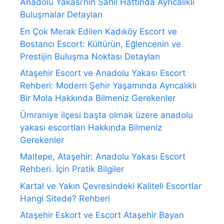
Anadolu Yakası’nın Sahil Hattında Ayrıcalıklı
Buluşmalar Detayları
En Çok Merak Edilen Kadıköy Escort ve
Bostancı Escort: Kültürün, Eğlencenin ve
Prestijin Buluşma Noktası Detayları
Ataşehir Escort ve Anadolu Yakası Escort
Rehberi: Modern Şehir Yaşamında Ayrıcalıklı
Bir Mola Hakkında Bilmeniz Gerekenler
Ümraniye ilçesi başta olmak üzere anadolu
yakası escortları Hakkında Bilmeniz
Gerekenler
Maltepe, Ataşehir: Anadolu Yakası Escort
Rehberi. İçin Pratik Bilgiler
Kartal ve Yakın Çevresindeki Kaliteli Escortlar
Hangi Sitede? Rehberi
Ataşehir Eskort ve Escort Ataşehir Bayan