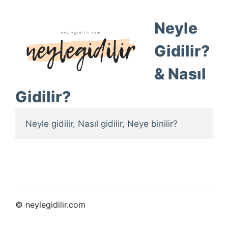
Neyle
Gidilir?
& Nasıl
Gidilir?
Neyle gidilir, Nasıl gidilir, Neye binilir?
© neylegidilir.com