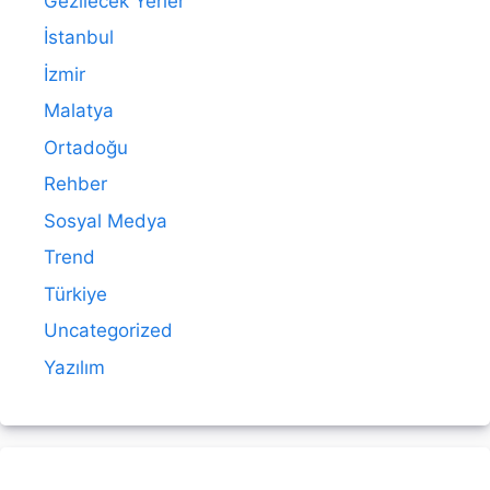
Gezilecek Yerler
İstanbul
İzmir
Malatya
Ortadoğu
Rehber
Sosyal Medya
Trend
Türkiye
Uncategorized
Yazılım