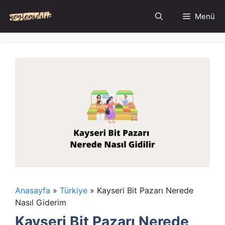
İçeriğe
Menü
atla
Anasayfa
»
Türkiye
»
Kayseri Bit Pazarı Nerede
Nasıl Giderim
Kayseri Bit Pazarı Nerede