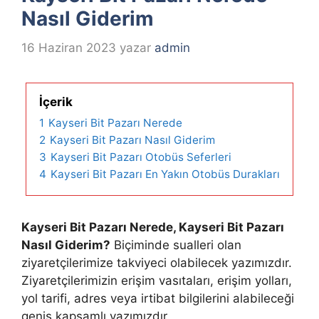
Nasıl Giderim
16 Haziran 2023
yazar
admin
İçerik
1
Kayseri Bit Pazarı Nerede
2
Kayseri Bit Pazarı Nasıl Giderim
3
Kayseri Bit Pazarı Otobüs Seferleri
4
Kayseri Bit Pazarı En Yakın Otobüs Durakları
Kayseri Bit Pazarı Nerede, Kayseri Bit Pazarı
Nasıl Giderim?
Biçiminde sualleri olan
ziyaretçilerimize takviyeci olabilecek yazımızdır.
Ziyaretçilerimizin erişim vasıtaları, erişim yolları,
yol tarifi, adres veya irtibat bilgilerini alabileceği
geniş kapsamlı yazımızdır.