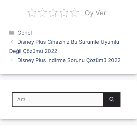
Oy Ver
Kategoriler
Genel
Disney Plus Cihazınız Bu Sürümle Uyumlu
Değil Çözümü 2022
Disney Plus İndirme Sorunu Çözümü 2022
için
ara