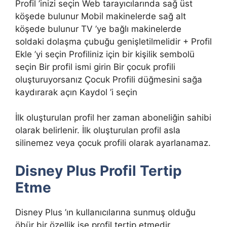
Profil ’inizi seçin Web tarayıcılarında sağ üst
köşede bulunur Mobil makinelerde sağ alt
köşede bulunur TV ’ye bağlı makinelerde
soldaki dolaşma çubuğu genişletilmelidir + Profil
Ekle ’yi seçin Profiliniz için bir kişilik sembolü
seçin Bir profil ismi girin Bir çocuk profili
oluşturuyorsanız Çocuk Profili düğmesini sağa
kaydırarak açın Kaydol ’i seçin
İlk oluşturulan profil her zaman aboneliğin sahibi
olarak belirlenir. İlk oluşturulan profil asla
silinemez veya çocuk profili olarak ayarlanamaz.
Disney Plus Profil Tertip
Etme
Disney Plus ’ın kullanıcılarına sunmuş olduğu
öbür bir özellik ise profil tertip etmedir.