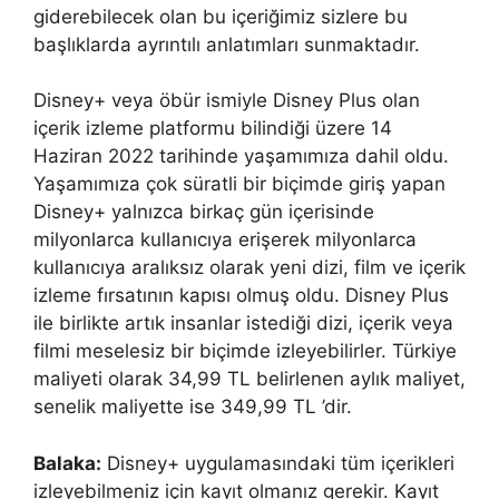
giderebilecek olan bu içeriğimiz sizlere bu
başlıklarda ayrıntılı anlatımları sunmaktadır.
Disney+ veya öbür ismiyle Disney Plus olan
içerik izleme platformu bilindiği üzere 14
Haziran 2022 tarihinde yaşamımıza dahil oldu.
Yaşamımıza çok süratli bir biçimde giriş yapan
Disney+ yalnızca birkaç gün içerisinde
milyonlarca kullanıcıya erişerek milyonlarca
kullanıcıya aralıksız olarak yeni dizi, film ve içerik
izleme fırsatının kapısı olmuş oldu. Disney Plus
ile birlikte artık insanlar istediği dizi, içerik veya
filmi meselesiz bir biçimde izleyebilirler. Türkiye
maliyeti olarak 34,99 TL belirlenen aylık maliyet,
senelik maliyette ise 349,99 TL ’dir.
Balaka:
Disney+ uygulamasındaki tüm içerikleri
izleyebilmeniz için kayıt olmanız gerekir. Kayıt