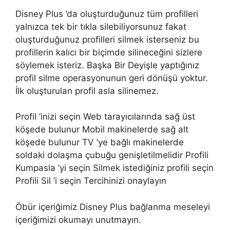
Disney Plus ’da oluşturduğunuz tüm profilleri
yalnızca tek bir tıkla silebiliyorsunuz fakat
oluşturduğunuz profilleri silmek isterseniz bu
profillerin kalıcı bir biçimde silineceğini sizlere
söylemek isteriz. Başka Bir Deyişle yaptığınız
profil silme operasyonunun geri dönüşü yoktur.
İlk oluşturulan profil asla silinemez.
Profil ’inizi seçin Web tarayıcılarında sağ üst
köşede bulunur Mobil makinelerde sağ alt
köşede bulunur TV ’ye bağlı makinelerde
soldaki dolaşma çubuğu genişletilmelidir Profili
Kumpasla ’yi seçin Silmek istediğiniz profili seçin
Profili Sil ’i seçin Tercihinizi onaylayın
Öbür içeriğimiz Disney Plus bağlanma meseleyi
içeriğimizi okumayı unutmayın.