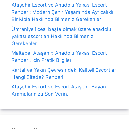
Ataşehir Escort ve Anadolu Yakası Escort
Rehberi: Modern Şehir Yaşamında Ayrıcalıklı
Bir Mola Hakkında Bilmeniz Gerekenler
Ümraniye ilçesi başta olmak üzere anadolu
yakası escortları Hakkında Bilmeniz
Gerekenler
Maltepe, Ataşehir: Anadolu Yakası Escort
Rehberi. İçin Pratik Bilgiler
Kartal ve Yakın Çevresindeki Kaliteli Escortlar
Hangi Sitede? Rehberi
Ataşehir Eskort ve Escort Ataşehir Bayan
Aramalarınıza Son Verin.