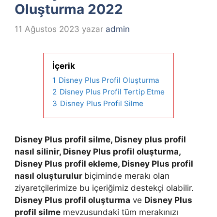
Oluşturma 2022
11 Ağustos 2023
yazar
admin
İçerik
1
Disney Plus Profil Oluşturma
2
Disney Plus Profil Tertip Etme
3
Disney Plus Profil Silme
Disney Plus profil silme, Disney plus profil
nasıl silinir, Disney Plus profil oluşturma,
Disney Plus profil ekleme, Disney Plus profil
nasıl oluşturulur
biçiminde merakı olan
ziyaretçilerimize bu içeriğimiz destekçi olabilir.
Disney Plus profil oluşturma
ve
Disney Plus
profil silme
mevzusundaki tüm merakınızı