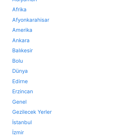
Afrika
Afyonkarahisar
Amerika
Ankara
Balıkesir
Bolu
Dünya
Edirne
Erzincan
Genel
Gezilecek Yerler
İstanbul
İzmir