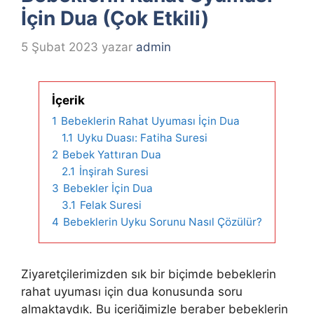
İçin Dua (Çok Etkili)
5 Şubat 2023
yazar
admin
İçerik
1
Bebeklerin Rahat Uyuması İçin Dua
1.1
Uyku Duası: Fatiha Suresi
2
Bebek Yattıran Dua
2.1
İnşirah Suresi
3
Bebekler İçin Dua
3.1
Felak Suresi
4
Bebeklerin Uyku Sorunu Nasıl Çözülür?
Ziyaretçilerimizden sık bir biçimde bebeklerin
rahat uyuması için dua konusunda soru
almaktaydık. Bu içeriğimizle beraber bebeklerin