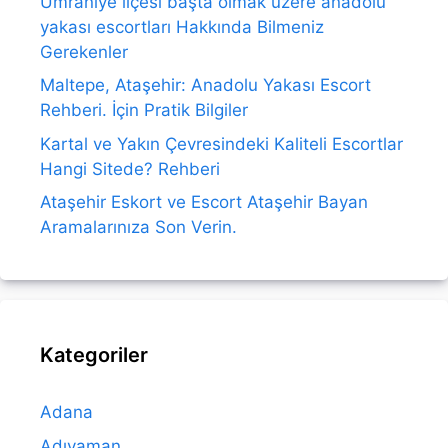
Ümraniye ilçesi başta olmak üzere anadolu
yakası escortları Hakkında Bilmeniz
Gerekenler
Maltepe, Ataşehir: Anadolu Yakası Escort
Rehberi. İçin Pratik Bilgiler
Kartal ve Yakın Çevresindeki Kaliteli Escortlar
Hangi Sitede? Rehberi
Ataşehir Eskort ve Escort Ataşehir Bayan
Aramalarınıza Son Verin.
Kategoriler
Adana
Adıyaman