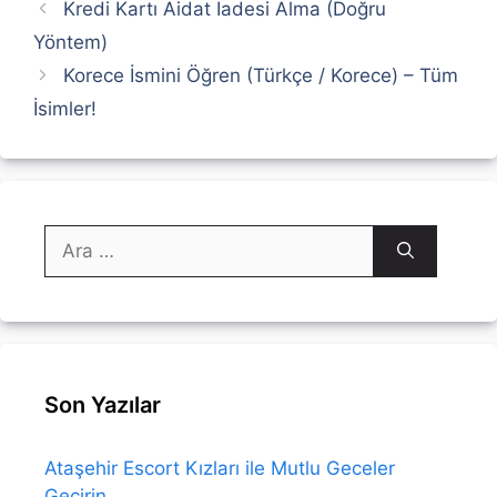
Kredi Kartı Aidat İadesi Alma (Doğru
Yöntem)
Korece İsmini Öğren (Türkçe / Korece) – Tüm
İsimler!
için
ara
Son Yazılar
Ataşehir Escort Kızları ile Mutlu Geceler
Geçirin.