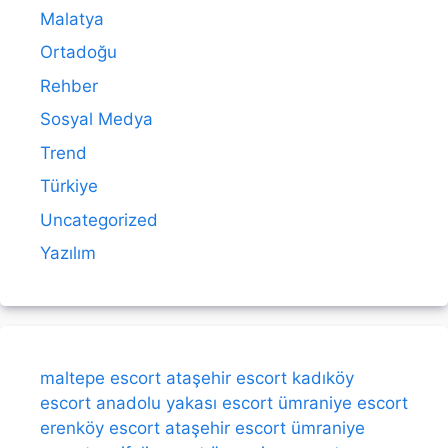
Malatya
Ortadoğu
Rehber
Sosyal Medya
Trend
Türkiye
Uncategorized
Yazılım
maltepe escort
ataşehir escort
kadıköy
escort
anadolu yakası escort
ümraniye escort
erenköy escort
ataşehir escort
ümraniye