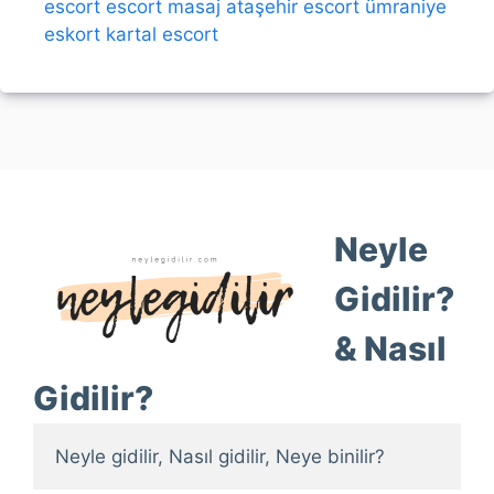
escort
escort
masaj
ataşehir escort
ümraniye
eskort
kartal escort
Neyle
Gidilir?
& Nasıl
Gidilir?
Neyle gidilir, Nasıl gidilir, Neye binilir?