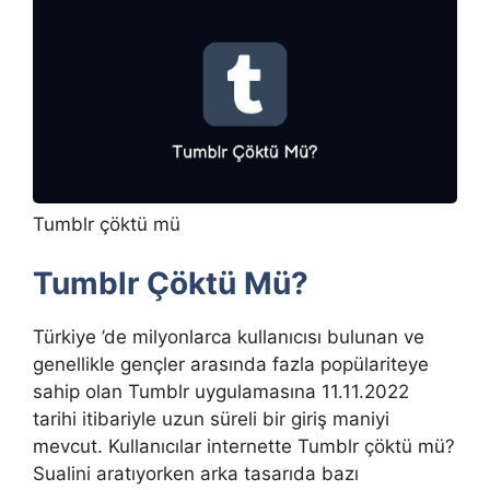
Tumblr çöktü mü
Tumblr Çöktü Mü?
Türkiye ’de milyonlarca kullanıcısı bulunan ve
genellikle gençler arasında fazla popülariteye
sahip olan Tumblr uygulamasına 11.11.2022
tarihi itibariyle uzun süreli bir giriş maniyi
mevcut. Kullanıcılar internette Tumblr çöktü mü?
Sualini aratıyorken arka tasarıda bazı