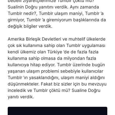
bedelli ziyaretçilerimize Tumblr çöktü mü?
Sualinin Doğru yanıtını verdik. Aynı zamanda
Tumblr nedir?, Tumblr ulaşım maniyi, Tumblr ’a
girmiyor, Tumblr ’a giremiyorum başlıklarında da
değişik bilgiler verdik.
Amerika Birleşik Devletleri ve muhtelif ülkelerde
çok sık kullanıma sahip olan Tumblr uygulaması
kendi ülkemiz olan Türkiye ’de de fazla fazla
kullanıma sahip olmasa da milyondan fazla
kullanıcıya hitap ediyor. Tumblr üzerinde bugün
yaşanan ulaşım problemi sebebiyle kullanıcılar
Tumblr ’ın yasaklandığını, ulaşım maniyi aldığını
düşünmekteler. Fakat biz sizler için bu mevzuyu
inceledik ve Tumblr çöktü mü? Sualine Doğru
yanıtı verdik.