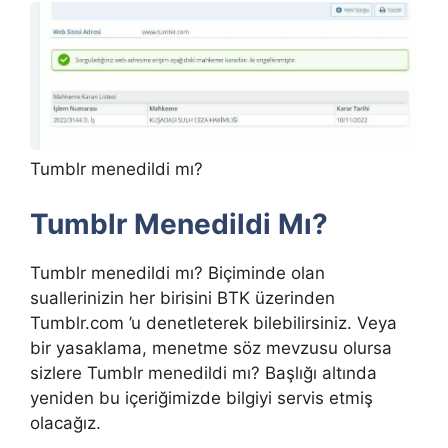
Tumblr menedildi mı?
Tumblr Menedildi Mı?
Tumblr menedildi mı? Biçiminde olan
suallerinizin her birisini BTK üzerinden
Tumblr.com ’u denetleterek bilebilirsiniz. Veya
bir yasaklama, menetme söz mevzusu olursa
sizlere Tumblr menedildi mı? Başlığı altında
yeniden bu içeriğimizde bilgiyi servis etmiş
olacağız.