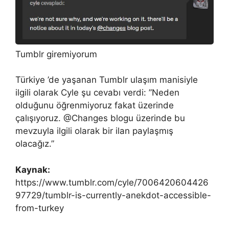
Tumblr giremiyorum
Türkiye ’de yaşanan Tumblr ulaşım manisiyle
ilgili olarak Cyle şu cevabı verdi: ”Neden
olduğunu öğrenmiyoruz fakat üzerinde
çalışıyoruz. @Changes blogu üzerinde bu
mevzuyla ilgili olarak bir ilan paylaşmış
olacağız.”
Kaynak:
https://www.tumblr.com/cyle/7006420604426
97729/tumblr-is-currently-anekdot-accessible-
from-turkey