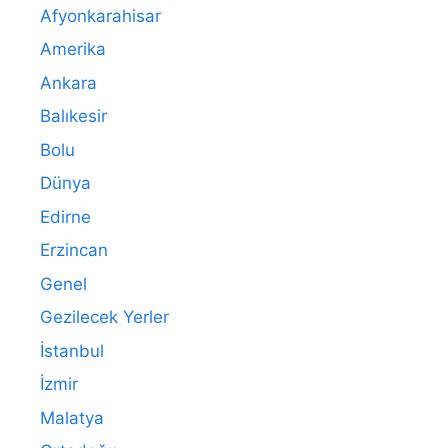
Afyonkarahisar
Amerika
Ankara
Balıkesir
Bolu
Dünya
Edirne
Erzincan
Genel
Gezilecek Yerler
İstanbul
İzmir
Malatya