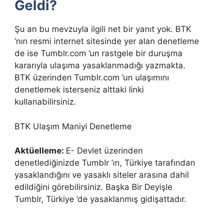
Geldi?
Şu an bu mevzuyla ilgili net bir yanıt yok. BTK
’nın resmi internet sitesinde yer alan denetleme
de ise Tumblr.com ’un rastgele bir duruşma
kararıyla ulaşıma yasaklanmadığı yazmakta.
BTK üzerinden Tumblr.com ’un ulaşımını
denetlemek isterseniz alttaki linki
kullanabilirsiniz.
BTK Ulaşım Maniyi Denetleme
Aktüelleme:
E- Devlet üzerinden
denetlediğinizde Tumblr ’ın, Türkiye tarafından
yasaklandığını ve yasaklı siteler arasına dahil
edildiğini görebilirsiniz. Başka Bir Deyişle
Tumblr, Türkiye ’de yasaklanmış gidişattadır.