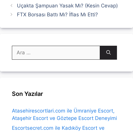
Uçakta Şampuan Yasak Mı? (Kesin Cevap)
FTX Borsası Battı Mı? İflas Mı Etti?
için
ara
Son Yazılar
Atasehirescortlari.com ile Ümraniye Escort,
Ataşehir Escort ve Göztepe Escort Deneyimi
Escortsecret.com ile Kadıköy Escort ve