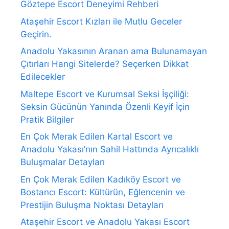
Göztepe Escort Deneyimi Rehberi
Ataşehir Escort Kızları ile Mutlu Geceler
Geçirin.
Anadolu Yakasının Aranan ama Bulunamayan
Çıtırları Hangi Sitelerde? Seçerken Dikkat
Edilecekler
Maltepe Escort ve Kurumsal Seksi İşçiliği:
Seksin Gücünün Yanında Özenli Keyif İçin
Pratik Bilgiler
En Çok Merak Edilen Kartal Escort ve
Anadolu Yakası’nın Sahil Hattında Ayrıcalıklı
Buluşmalar Detayları
En Çok Merak Edilen Kadıköy Escort ve
Bostancı Escort: Kültürün, Eğlencenin ve
Prestijin Buluşma Noktası Detayları
Ataşehir Escort ve Anadolu Yakası Escort