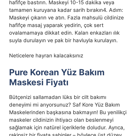
hafifçe bastırın. Maskeyi 10-15 dakika veya
tamamen kuruyana kadar sarih bırakın4. Adım:
Maskeyi çıkarın ve atın. Fazla mahsulü cildinize
hafifçe masaj yaparak yedirin, çok sert
ovalamamaya dikkat edin. Kalan enkazları ılık
suyla durulayın ve pak bir havluyla kurulayın.
Neticelere hayran kalacaksınız
Pure Korean Yüz Bakım
Maskesi Fiyatı
Bütçenizi sallamadan lüks bir cilt bakımı
deneyimi mi arıyorsunuz? Saf Kore Yüz Bakım
Maskelerinden başkasına bakmayın! Bu yenilikçi
maskeler cildinizin ihtiyacı olan beslenmeyi
sağlamak için natürel içeriklerle doludur. Ayrıca,
rakipsiz bir fiyata sahipler – böylece üst düzey