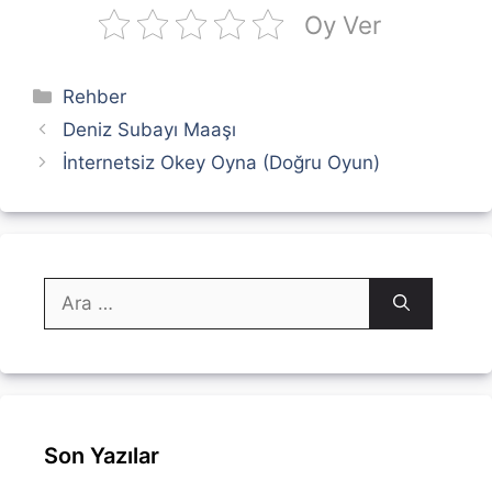
Oy Ver
Kategoriler
Rehber
Deniz Subayı Maaşı
İnternetsiz Okey Oyna (Doğru Oyun)
için
ara
Son Yazılar