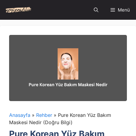
İçeriğe
Menü
atla
Anasayfa
»
Rehber
»
Pure Korean Yüz Bakım
Maskesi Nedir (Doğru Bilgi)
Pure Korean Yüz Bakım