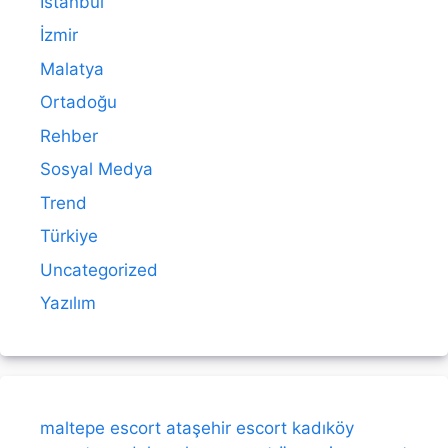
İstanbul
İzmir
Malatya
Ortadoğu
Rehber
Sosyal Medya
Trend
Türkiye
Uncategorized
Yazılım
maltepe escort
ataşehir escort
kadıköy