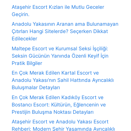
Ataşehir Escort Kızları ile Mutlu Geceler
Geçirin.
Anadolu Yakasının Aranan ama Bulunamayan
Çıtırları Hangi Sitelerde? Seçerken Dikkat
Edilecekler
Maltepe Escort ve Kurumsal Seksi İşçiliği:
Seksin Gücünün Yanında Özenli Keyif İçin
Pratik Bilgiler
En Çok Merak Edilen Kartal Escort ve
Anadolu Yakası’nın Sahil Hattında Ayrıcalıklı
Buluşmalar Detayları
En Çok Merak Edilen Kadıköy Escort ve
Bostancı Escort: Kültürün, Eğlencenin ve
Prestijin Buluşma Noktası Detayları
Ataşehir Escort ve Anadolu Yakası Escort
Rehberi: Modern Şehir Yaşamında Ayrıcalıklı