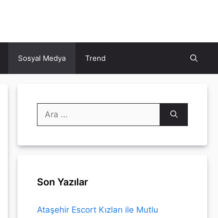
Sosyal Medya
Trend
için
ara
Son Yazılar
Ataşehir Escort Kızları ile Mutlu