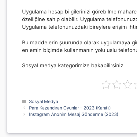
Uygulama hesap bilgilerinizi görebilme maharet
özelliğine sahip olabilir. Uygulama telefonunuzd
Uygulama telefonunuzdaki bireylere erişim ihtim
Bu maddelerin şuurunda olarak uygulamaya giriş
en emin biçimde kullanmanın yolu uslu telefonu
Sosyal medya kategorimize bakabilirsiniz.
Kategoriler
Sosyal Medya
Para Kazandıran Oyunlar – 2023 (Kanıtlı)
Instagram Anonim Mesaj Gönderme (2023)