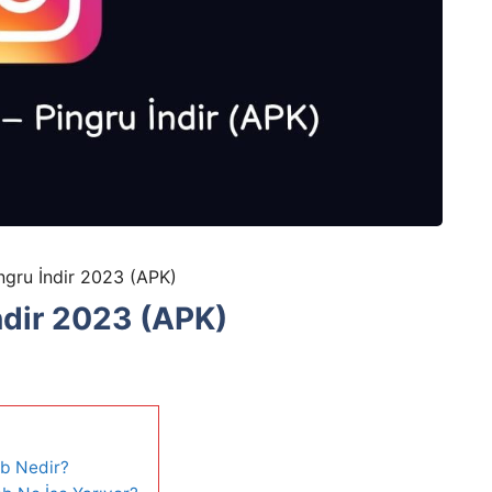
ngru İndir 2023 (APK)
ndir 2023 (APK)
b Nedir?