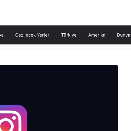
ya
Gezilecek Yerler
Türkiye
Amerika
Dünya