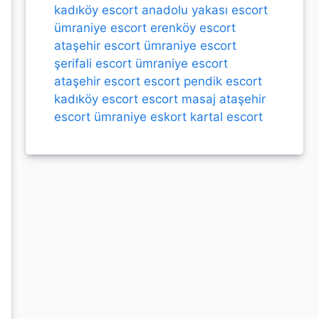
kadıköy escort
anadolu yakası escort
ümraniye escort
erenköy escort
ataşehir escort
ümraniye escort
şerifali escort
ümraniye escort
ataşehir escort
escort
pendik escort
kadıköy escort
escort
masaj
ataşehir
escort
ümraniye eskort
kartal escort