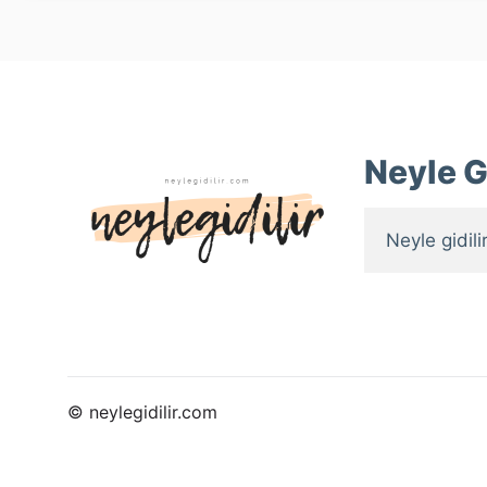
Neyle Gi
Neyle gidilir
© neylegidilir.com