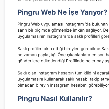
Pingru Web Ne İşe Yarıyor?
Pingru Web uygulaması Instagram ’da bulunan sa
sarih bir biçimde görmenize imkân sağlıyor. Değ
uygulamasının Instagram ’da saklı profilleri göre
Saklı profilin takip ettiği bireyleri görebilme Sa
ne zaman paylaştığı Öne çıkarılanlara en son h
gönderilere etiketlendiği Profilinde neler paylaş
Saklı olan Instagram hesabın tüm kilidini açarak
uygulamasını kullanarak saklı hesabı takip etm
olmadan bireyin Instagram hesabını görebiliyo
Pingru Nasıl Kullanılır?