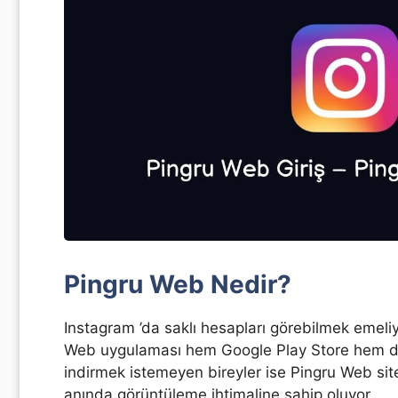
Pingru Web Nedir?
Instagram ’da saklı hesapları görebilmek emeliy
Web uygulaması hem Google Play Store hem de 
indirmek istemeyen bireyler ise Pingru Web site
anında görüntüleme ihtimaline sahip oluyor.