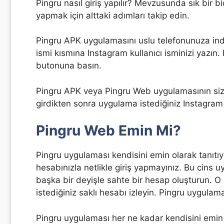
Pingru nasıl giriş yapılır? Mevzusunda sık bir b
yapmak için alttaki adımları takip edin.
Pingru APK uygulamasını uslu telefonunuza indi
ismi kısmına Instagram kullanıcı isminizi yazın
butonuna basın.
Pingru APK veya Pingru Web uygulamasının sizde
girdikten sonra uygulama istediğiniz Instagram h
Pingru Web Emin Mi?
Pingru uygulaması kendisini emin olarak tanıtı
hesabınızla netlikle giriş yapmayınız. Bu cins u
başka bir deyişle sahte bir hesap oluşturun. 
istediğiniz saklı hesabı izleyin. Pingru uygulam
Pingru uygulaması her ne kadar kendisini emin 