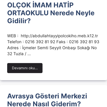
OLÇOK İMAM HATİP
ORTAOKULU Nerede Neyle
Gidilir?
WEB : http://abdullahtayyipolcokiho.meb.k12.tr
Telefon : 0216 392 81 92 Faks : 0216 392 81 93
Adres : İçmeler Semti Seyyit Onbaşı Sokağı No
32 Tuzla / …
Devamını oku…
Avrasya Gösteri Merkezi
Nerede Nasıl Giderim?