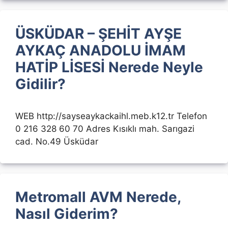
ÜSKÜDAR – ŞEHİT AYŞE
AYKAÇ ANADOLU İMAM
HATİP LİSESİ Nerede Neyle
Gidilir?
WEB http://sayseaykackaihl.meb.k12.tr Telefon
0 216 328 60 70 Adres Kısıklı mah. Sarıgazi
cad. No.49 Üsküdar
Metromall AVM Nerede,
Nasıl Giderim?