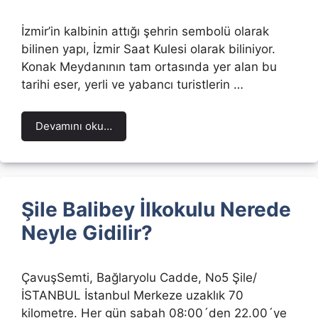
İzmir’in kalbinin attığı şehrin sembolü olarak
bilinen yapı, İzmir Saat Kulesi olarak biliniyor.
Konak Meydanının tam ortasında yer alan bu
tarihi eser, yerli ve yabancı turistlerin …
Devamını oku…
Şile Balibey İlkokulu Nerede
Neyle Gidilir?
ÇavuşSemti, Bağlaryolu Cadde, No5 Şile/
İSTANBUL İstanbul Merkeze uzaklık 70
kilometre. Her gün sabah 08:00´den 22.00´ye