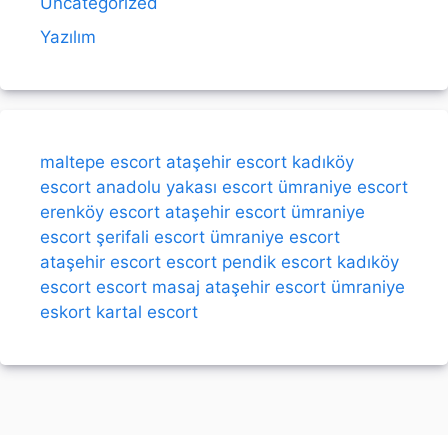
Uncategorized
Yazılım
maltepe escort
ataşehir escort
kadıköy
escort
anadolu yakası escort
ümraniye escort
erenköy escort
ataşehir escort
ümraniye
escort
şerifali escort
ümraniye escort
ataşehir escort
escort
pendik escort
kadıköy
escort
escort
masaj
ataşehir escort
ümraniye
eskort
kartal escort