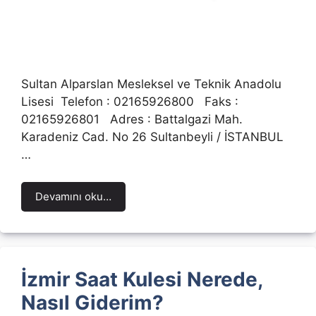
Sultan Alparslan Mesleksel ve Teknik Anadolu
Lisesi Telefon : 02165926800 Faks :
02165926801 Adres : Battalgazi Mah.
Karadeniz Cad. No 26 Sultanbeyli / İSTANBUL
…
Devamını oku…
İzmir Saat Kulesi Nerede,
Nasıl Giderim?