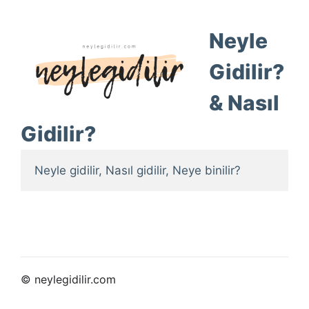
Neyle
Gidilir?
& Nasıl
Gidilir?
Neyle gidilir, Nasıl gidilir, Neye binilir?
© neylegidilir.com