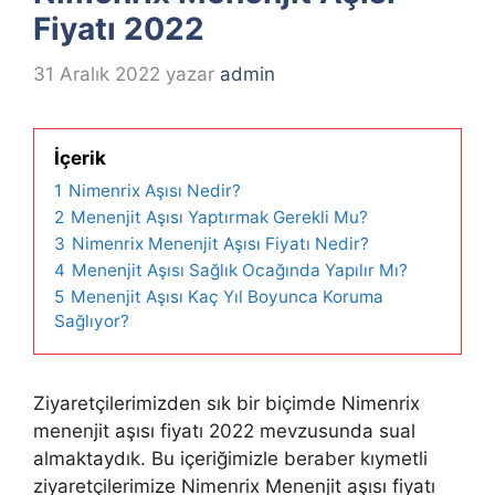
Fiyatı 2022
31 Aralık 2022
yazar
admin
İçerik
1
Nimenrix Aşısı Nedir?
2
Menenjit Aşısı Yaptırmak Gerekli Mu?
3
Nimenrix Menenjit Aşısı Fiyatı Nedir?
4
Menenjit Aşısı Sağlık Ocağında Yapılır Mı?
5
Menenjit Aşısı Kaç Yıl Boyunca Koruma
Sağlıyor?
Ziyaretçilerimizden sık bir biçimde Nimenrix
menenjit aşısı fiyatı 2022 mevzusunda sual
almaktaydık. Bu içeriğimizle beraber kıymetli
ziyaretçilerimize Nimenrix Menenjit aşısı fiyatı