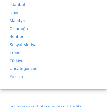
İstanbul
İzmir
Malatya
Ortadoğu
Rehber
Sosyal Medya
Trend
Türkiye
Uncategorized
Yazılım
maltepe escort
ataşehir escort
kadıköy