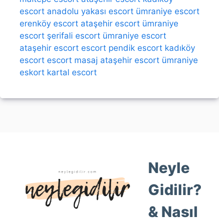
escort
anadolu yakası escort
ümraniye escort
erenköy escort
ataşehir escort
ümraniye
escort
şerifali escort
ümraniye escort
ataşehir escort
escort
pendik escort
kadıköy
escort
escort
masaj
ataşehir escort
ümraniye
eskort
kartal escort
Neyle
Gidilir?
& Nasıl