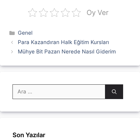
Oy Ver
Kategoriler
Genel
Para Kazandıran Halk Eğitim Kursları
Mühye Bit Pazarı Nerede Nasıl Giderim
için
ara
Son Yazılar