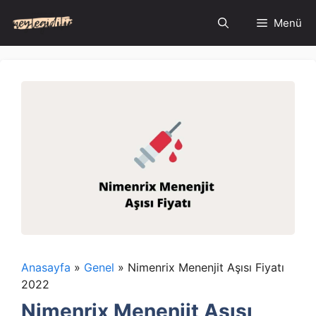
İçeriğe
Menü
atla
Anasayfa
»
Genel
»
Nimenrix Menenjit Aşısı Fiyatı
2022
Nimenrix Menenjit Aşısı