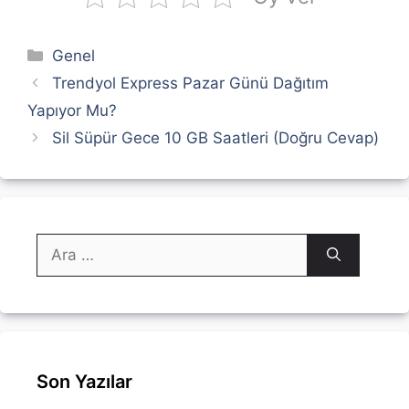
Kategoriler
Genel
Trendyol Express Pazar Günü Dağıtım
Yapıyor Mu?
Sil Süpür Gece 10 GB Saatleri (Doğru Cevap)
için
ara
Son Yazılar