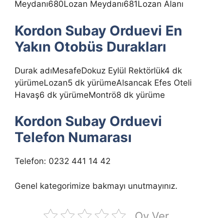
Meydanı680Lozan Meydanı681Lozan Alanı
Kordon Subay Orduevi En
Yakın Otobüs Durakları
Durak adıMesafeDokuz Eylül Rektörlük4 dk
yürümeLozan5 dk yürümeAlsancak Efes Oteli
Havaş6 dk yürümeMontrö8 dk yürüme
Kordon Subay Orduevi
Telefon Numarası
Telefon: 0232 441 14 42
Genel kategorimize bakmayı unutmayınız.
Oy Ver