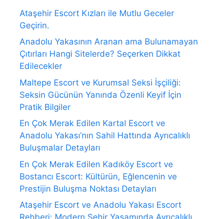
Ataşehir Escort Kızları ile Mutlu Geceler
Geçirin.
Anadolu Yakasının Aranan ama Bulunamayan
Çıtırları Hangi Sitelerde? Seçerken Dikkat
Edilecekler
Maltepe Escort ve Kurumsal Seksi İşçiliği:
Seksin Gücünün Yanında Özenli Keyif İçin
Pratik Bilgiler
En Çok Merak Edilen Kartal Escort ve
Anadolu Yakası’nın Sahil Hattında Ayrıcalıklı
Buluşmalar Detayları
En Çok Merak Edilen Kadıköy Escort ve
Bostancı Escort: Kültürün, Eğlencenin ve
Prestijin Buluşma Noktası Detayları
Ataşehir Escort ve Anadolu Yakası Escort
Rehberi: Modern Şehir Yaşamında Ayrıcalıklı