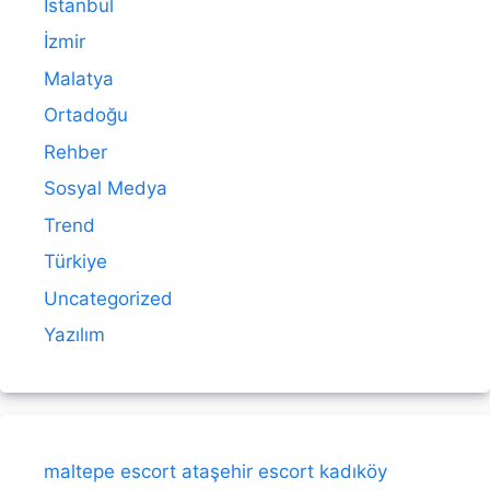
İstanbul
İzmir
Malatya
Ortadoğu
Rehber
Sosyal Medya
Trend
Türkiye
Uncategorized
Yazılım
maltepe escort
ataşehir escort
kadıköy