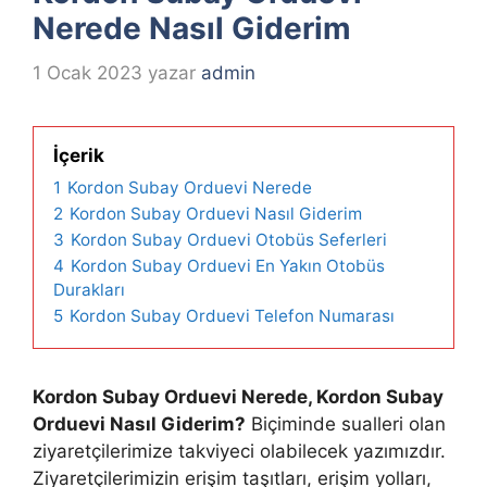
Nerede Nasıl Giderim
1 Ocak 2023
yazar
admin
İçerik
1
Kordon Subay Orduevi Nerede
2
Kordon Subay Orduevi Nasıl Giderim
3
Kordon Subay Orduevi Otobüs Seferleri
4
Kordon Subay Orduevi En Yakın Otobüs
Durakları
5
Kordon Subay Orduevi Telefon Numarası
Kordon Subay Orduevi Nerede, Kordon Subay
Orduevi Nasıl Giderim?
Biçiminde sualleri olan
ziyaretçilerimize takviyeci olabilecek yazımızdır.
Ziyaretçilerimizin erişim taşıtları, erişim yolları,