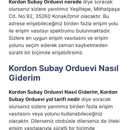
Kordon Subay Orduevi nerede
diye soracak
olursanız sizlere yanıtımız Yeşiltepe, Mithatpaşa
Cd. No.92, 35260 Konak/İzmir olacaktır. Bu
adrese erişebileceğiniz birden fazla erişim yolu
ile erişim vasıtayı spektrumu bulunmaktadır.
Sizlere en uygun erişim vasıtasını ve erişim
yolunu seçim ederek zaman kaybetmeden
süratli bir biçimde erişebilirsiniz.
Kordon Subay Orduevi Nasıl
Giderim
Kordon Subay Orduevi Nasıl Giderim, Kordon
Subay Orduevi yol tarifi
nedir
diye soracak
olursanız sizlere yanıtımız birden fazla erişim
vasıtasını veya yolunu kullanabileceğiniz
olacaktır. Dilerseniz otobüsle dilerseniz de öteki
erişim vasıtalarıyla süratli bir biçimde