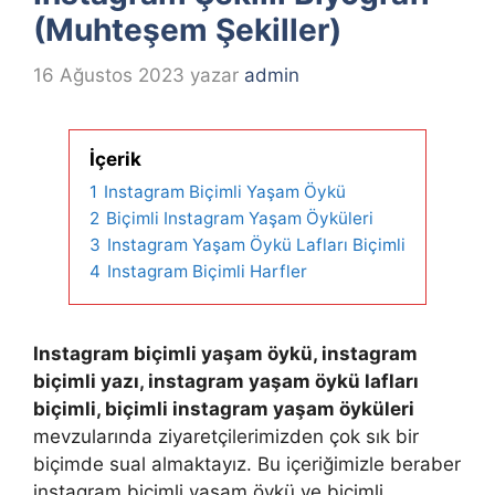
(Muhteşem Şekiller)
16 Ağustos 2023
yazar
admin
İçerik
1
Instagram Biçimli Yaşam Öykü
2
Biçimli Instagram Yaşam Öyküleri
3
Instagram Yaşam Öykü Lafları Biçimli
4
Instagram Biçimli Harfler
Instagram biçimli yaşam öykü, instagram
biçimli yazı, instagram yaşam öykü lafları
biçimli, biçimli instagram yaşam öyküleri
mevzularında ziyaretçilerimizden çok sık bir
biçimde sual almaktayız. Bu içeriğimizle beraber
instagram biçimli yaşam öykü ve biçimli