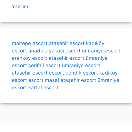
Yazılım
maltepe escort
ataşehir escort
kadıköy
escort
anadolu yakası escort
ümraniye escort
erenköy escort
ataşehir escort
ümraniye
escort
şerifali escort
ümraniye escort
ataşehir escort
escort
pendik escort
kadıköy
escort
escort
masaj
ataşehir escort
ümraniye
eskort
kartal escort