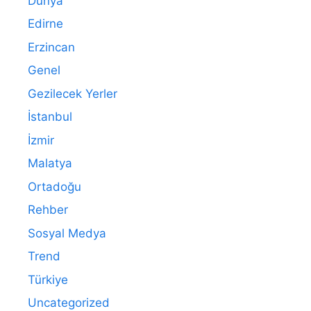
Dünya
Edirne
Erzincan
Genel
Gezilecek Yerler
İstanbul
İzmir
Malatya
Ortadoğu
Rehber
Sosyal Medya
Trend
Türkiye
Uncategorized