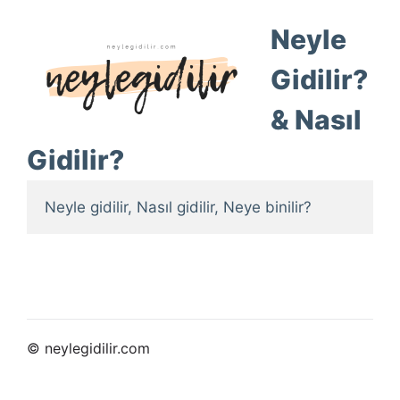
Neyle
Gidilir?
& Nasıl
Gidilir?
Neyle gidilir, Nasıl gidilir, Neye binilir?
© neylegidilir.com