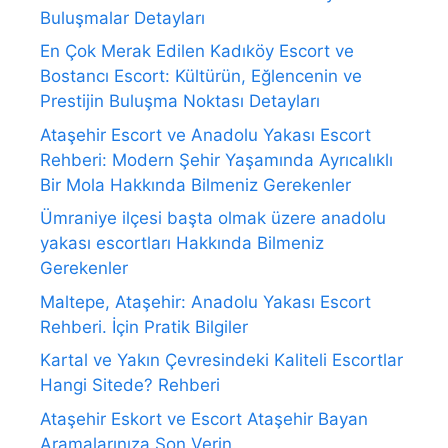
Buluşmalar Detayları
En Çok Merak Edilen Kadıköy Escort ve
Bostancı Escort: Kültürün, Eğlencenin ve
Prestijin Buluşma Noktası Detayları
Ataşehir Escort ve Anadolu Yakası Escort
Rehberi: Modern Şehir Yaşamında Ayrıcalıklı
Bir Mola Hakkında Bilmeniz Gerekenler
Ümraniye ilçesi başta olmak üzere anadolu
yakası escortları Hakkında Bilmeniz
Gerekenler
Maltepe, Ataşehir: Anadolu Yakası Escort
Rehberi. İçin Pratik Bilgiler
Kartal ve Yakın Çevresindeki Kaliteli Escortlar
Hangi Sitede? Rehberi
Ataşehir Eskort ve Escort Ataşehir Bayan
Aramalarınıza Son Verin.