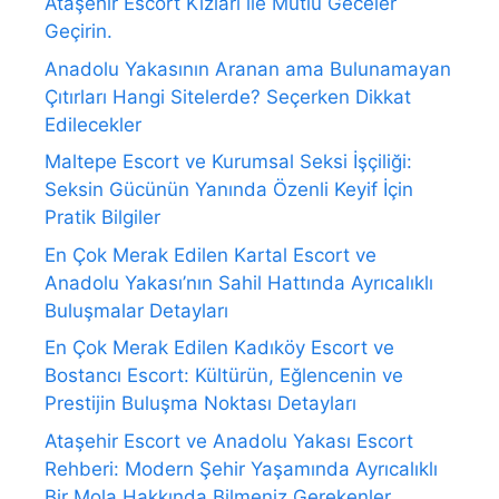
Ataşehir Escort Kızları ile Mutlu Geceler
Geçirin.
Anadolu Yakasının Aranan ama Bulunamayan
Çıtırları Hangi Sitelerde? Seçerken Dikkat
Edilecekler
Maltepe Escort ve Kurumsal Seksi İşçiliği:
Seksin Gücünün Yanında Özenli Keyif İçin
Pratik Bilgiler
En Çok Merak Edilen Kartal Escort ve
Anadolu Yakası’nın Sahil Hattında Ayrıcalıklı
Buluşmalar Detayları
En Çok Merak Edilen Kadıköy Escort ve
Bostancı Escort: Kültürün, Eğlencenin ve
Prestijin Buluşma Noktası Detayları
Ataşehir Escort ve Anadolu Yakası Escort
Rehberi: Modern Şehir Yaşamında Ayrıcalıklı
Bir Mola Hakkında Bilmeniz Gerekenler