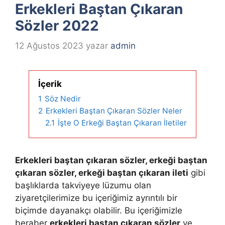
Erkekleri Baştan Çıkaran
Sözler 2022
12 Ağustos 2023
yazar
admin
İçerik
1
Söz Nedir
2
Erkekleri Baştan Çıkaran Sözler Neler
2.1
İşte O Erkeği Baştan Çıkaran İletiler
Erkekleri baştan çıkaran sözler, erkeği baştan
çıkaran sözler, erkeği baştan çıkaran ileti
gibi
başlıklarda takviyeye lüzumu olan
ziyaretçilerimize bu içeriğimiz ayrıntılı bir
biçimde dayanakçı olabilir. Bu içeriğimizle
beraber
erkekleri baştan çıkaran sözler
ve