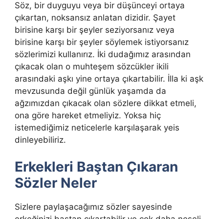
Söz, bir duyguyu veya bir düşünceyi ortaya
çıkartan, noksansız anlatan dizidir. Şayet
birisine karşı bir şeyler seziyorsanız veya
birisine karşı bir şeyler söylemek istiyorsanız
sözlerimizi kullanırız. İki dudağımız arasından
çıkacak olan o muhteşem sözcükler ikili
arasındaki aşkı yine ortaya çıkartabilir. İlla ki aşk
mevzusunda değil günlük yaşamda da
ağzımızdan çıkacak olan sözlere dikkat etmeli,
ona göre hareket etmeliyiz. Yoksa hiç
istemediğimiz neticelerle karşılaşarak yeis
dinleyebiliriz.
Erkekleri Baştan Çıkaran
Sözler Neler
Sizlere paylaşacağımız sözler sayesinde
erkeğinizi baştan çıkartabilir ve çok daha neşeli