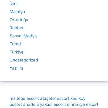
İzmir
Malatya
Ortadoğu
Rehber
Sosyal Medya
Trend
Türkiye
Uncategorized
Yazılım
maltepe escort
ataşehir escort
kadıköy
escort
anadolu yakası escort
ümraniye escort