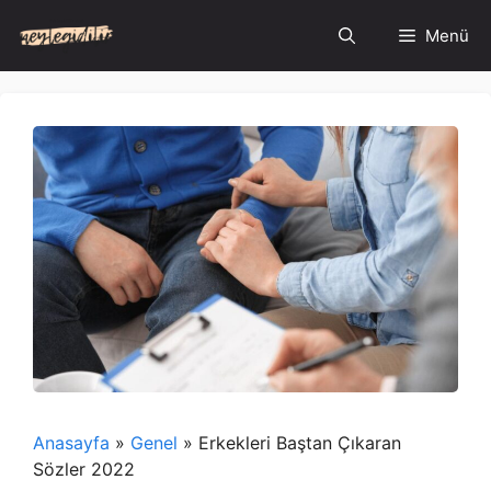
İçeriğe
Menü
atla
Anasayfa
»
Genel
»
Erkekleri Baştan Çıkaran
Sözler 2022