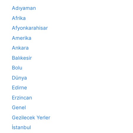
Adıyaman
Afrika
Afyonkarahisar
Amerika
Ankara
Balıkesir
Bolu
Dünya
Edirne
Erzincan
Genel
Gezilecek Yerler
İstanbul