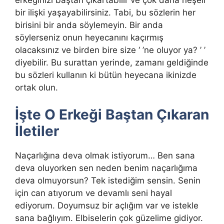
bir ilişki yaşayabilirsiniz. Tabi, bu sözlerin her
birisini bir anda söylemeyin. Bir anda
söylerseniz onun heyecanını kaçırmış
olacaksınız ve birden bire size ‘ ’ne oluyor ya? ’ ’
diyebilir. Bu surattan yerinde, zamanı geldiğinde
bu sözleri kullanın ki bütün heyecana ikinizde
ortak olun.
İşte O Erkeği Baştan Çıkaran
İletiler
Naçarlığına deva olmak istiyorum… Ben sana
deva oluyorken sen neden benim naçarlığıma
deva olmuyorsun? Tek istediğim sensin. Senin
için can atıyorum ve devamlı seni hayal
ediyorum. Doyumsuz bir açlığım var ve istekle
sana bağlıyım. Elbiselerin çok güzelime gidiyor.