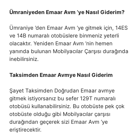
Ümraniyeden Emaar Avm ’ye Nasıl Giderim?
Ümraniye ’den Emaar Avm ’ye gitmek için, 14ES
ve 14B numaralı otobüslere binmeniz yeterli
olacaktır. Yeniden Emaar Avm ’nin hemen
yanında bulunan Mobilyacılar Çarşısı durağında
inebilirsiniz.
Taksimden Emaar Avmye Nasıl Giderim
Şayet Taksimden Doğrudan Emaar avmye
gitmek istiyorsanız bu sefer 129T numaralı
otobüsü kullanabilirsiniz. Bu otobüste pek çok
otobüste olduğu gibi Mobilyacılar çarşısı
durağından geçerek sizi Emaar Avm ’ye
eriştirecektir.