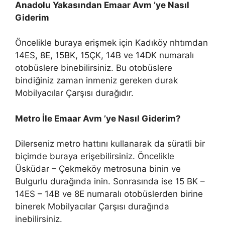
Anadolu Yakasından Emaar Avm ’ye Nasıl
Giderim
Öncelikle buraya erişmek için Kadıköy rıhtımdan
14ES, 8E, 15BK, 15ÇK, 14B ve 14DK numaralı
otobüslere binebilirsiniz. Bu otobüslere
bindiğiniz zaman inmeniz gereken durak
Mobilyacılar Çarşısı durağıdır.
Metro İle Emaar Avm ’ye Nasıl Giderim?
Dilerseniz metro hattını kullanarak da süratli bir
biçimde buraya erişebilirsiniz. Öncelikle
Üsküdar – Çekmeköy metrosuna binin ve
Bulgurlu durağında inin. Sonrasında ise 15 BK –
14ES – 14B ve 8E numaralı otobüslerden birine
binerek Mobilyacılar Çarşısı durağında
inebilirsiniz.