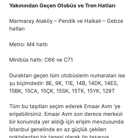
Yakınından Geçen Otobüs ve Tren Hatları
Marmaray Ataköy – Pendik ve Halkalı – Gebze
hatları
Metro: M4 hattı
Minibüs hattı: C66 ve C71
Duraktan geçen tüm otobüslerin numaraları ise
şu biçimdedir: 8E, 9K, 11E, 14B, 14DK, 14ES,
15BK, 15CA, 15ÇK, 15SK, 15TK, 15YK, 129T
Tüm bu taşıtları seçim ederek Emaar Avm ’ye
erişebilirsiniz. Emaar Avm son derece merkezi
bir konumda yer aldığı için erişim mevzusunda
İstanbul genelinde en az güçlük çekilen
noktalardan bir tanesi olarak ön tasarıya