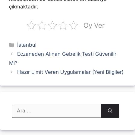
çıkmaktadır.
Oy Ver
Kategoriler
İstanbul
Eczaneden Alınan Gebelik Testi Güvenilir
Mi?
Hazır Limit Veren Uygulamalar (Yeni Bilgiler)
için
ara