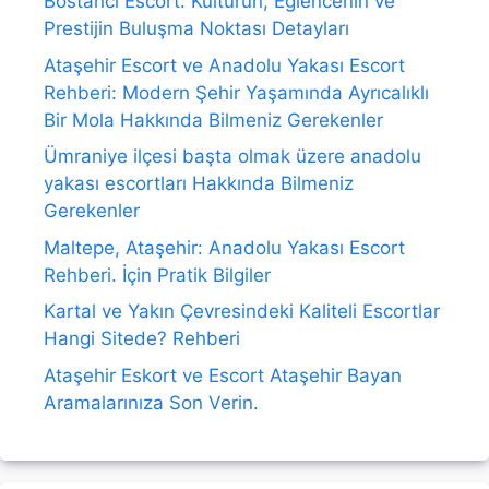
Bostancı Escort: Kültürün, Eğlencenin ve
Prestijin Buluşma Noktası Detayları
Ataşehir Escort ve Anadolu Yakası Escort
Rehberi: Modern Şehir Yaşamında Ayrıcalıklı
Bir Mola Hakkında Bilmeniz Gerekenler
Ümraniye ilçesi başta olmak üzere anadolu
yakası escortları Hakkında Bilmeniz
Gerekenler
Maltepe, Ataşehir: Anadolu Yakası Escort
Rehberi. İçin Pratik Bilgiler
Kartal ve Yakın Çevresindeki Kaliteli Escortlar
Hangi Sitede? Rehberi
Ataşehir Eskort ve Escort Ataşehir Bayan
Aramalarınıza Son Verin.