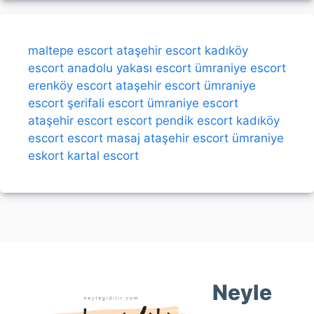
maltepe escort
ataşehir escort
kadıköy
escort
anadolu yakası escort
ümraniye escort
erenköy escort
ataşehir escort
ümraniye
escort
şerifali escort
ümraniye escort
ataşehir escort
escort
pendik escort
kadıköy
escort
escort
masaj
ataşehir escort
ümraniye
eskort
kartal escort
Neyle