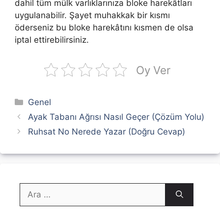
dahil tüm mülk varlıklarınıza bloke harekâtları
uygulanabilir. Şayet muhakkak bir kısmı
öderseniz bu bloke harekâtını kısmen de olsa
iptal ettirebilirsiniz.
Oy Ver
Kategoriler
Genel
Ayak Tabanı Ağrısı Nasıl Geçer (Çözüm Yolu)
Ruhsat No Nerede Yazar (Doğru Cevap)
için
ara