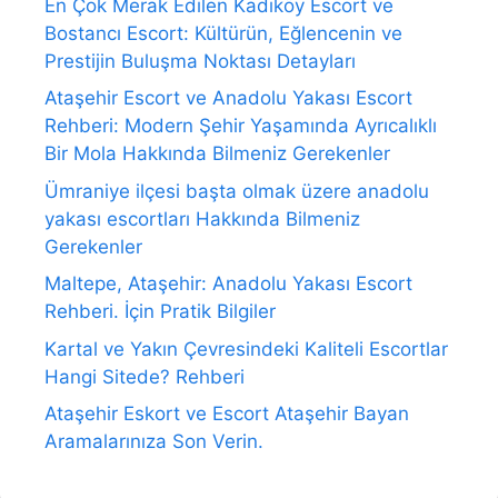
En Çok Merak Edilen Kadıköy Escort ve
Bostancı Escort: Kültürün, Eğlencenin ve
Prestijin Buluşma Noktası Detayları
Ataşehir Escort ve Anadolu Yakası Escort
Rehberi: Modern Şehir Yaşamında Ayrıcalıklı
Bir Mola Hakkında Bilmeniz Gerekenler
Ümraniye ilçesi başta olmak üzere anadolu
yakası escortları Hakkında Bilmeniz
Gerekenler
Maltepe, Ataşehir: Anadolu Yakası Escort
Rehberi. İçin Pratik Bilgiler
Kartal ve Yakın Çevresindeki Kaliteli Escortlar
Hangi Sitede? Rehberi
Ataşehir Eskort ve Escort Ataşehir Bayan
Aramalarınıza Son Verin.