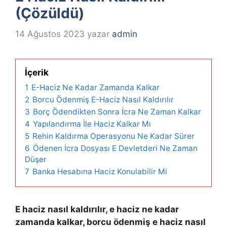
(Çözüldü)
14 Ağustos 2023
yazar
admin
İçerik
1
E-Haciz Ne Kadar Zamanda Kalkar
2
Borcu Ödenmiş E-Haciz Nasıl Kaldırılır
3
Borç Ödendikten Sonra İcra Ne Zaman Kalkar
4
Yapılandırma İle Haciz Kalkar Mı
5
Rehin Kaldırma Operasyonu Ne Kadar Sürer
6
Ödenen İcra Dosyası E Devletderi Ne Zaman
Düşer
7
Banka Hesabına Haciz Konulabilir Mi
E haciz nasıl kaldırılır, e haciz ne kadar
zamanda kalkar, borcu ödenmiş e haciz nasıl