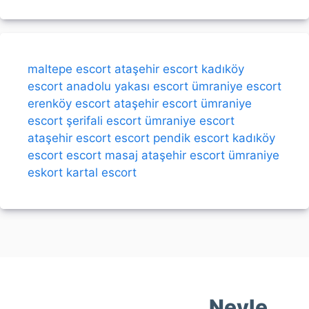
maltepe escort
ataşehir escort
kadıköy
escort
anadolu yakası escort
ümraniye escort
erenköy escort
ataşehir escort
ümraniye
escort
şerifali escort
ümraniye escort
ataşehir escort
escort
pendik escort
kadıköy
escort
escort
masaj
ataşehir escort
ümraniye
eskort
kartal escort
Neyle