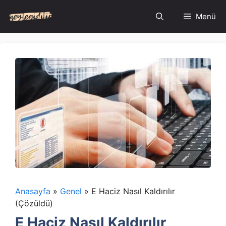
İçeriğe
Menü
atla
Anasayfa
»
Genel
»
E Haciz Nasıl Kaldırılır
(Çözüldü)
E Haciz Nasıl Kaldırılır