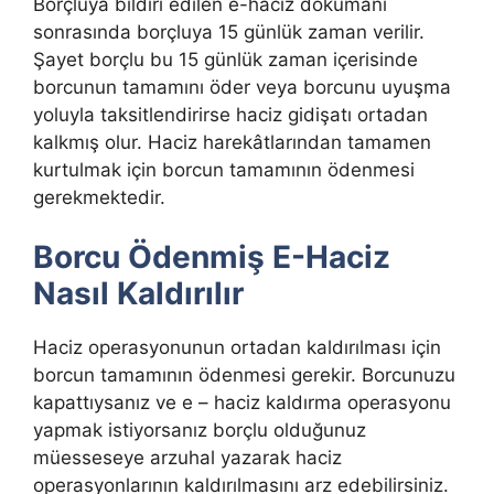
Borçluya bildiri edilen e-haciz dokümanı
sonrasında borçluya 15 günlük zaman verilir.
Şayet borçlu bu 15 günlük zaman içerisinde
borcunun tamamını öder veya borcunu uyuşma
yoluyla taksitlendirirse haciz gidişatı ortadan
kalkmış olur. Haciz harekâtlarından tamamen
kurtulmak için borcun tamamının ödenmesi
gerekmektedir.
Borcu Ödenmiş E-Haciz
Nasıl Kaldırılır
Haciz operasyonunun ortadan kaldırılması için
borcun tamamının ödenmesi gerekir. Borcunuzu
kapattıysanız ve e – haciz kaldırma operasyonu
yapmak istiyorsanız borçlu olduğunuz
müesseseye arzuhal yazarak haciz
operasyonlarının kaldırılmasını arz edebilirsiniz.