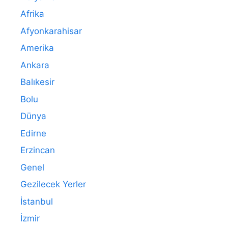
Afrika
Afyonkarahisar
Amerika
Ankara
Balıkesir
Bolu
Dünya
Edirne
Erzincan
Genel
Gezilecek Yerler
İstanbul
İzmir