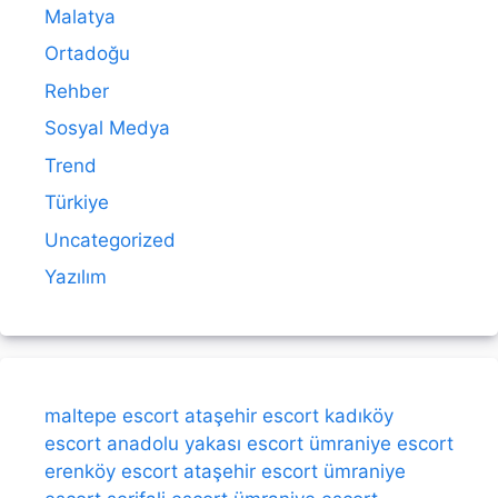
Malatya
Ortadoğu
Rehber
Sosyal Medya
Trend
Türkiye
Uncategorized
Yazılım
maltepe escort
ataşehir escort
kadıköy
escort
anadolu yakası escort
ümraniye escort
erenköy escort
ataşehir escort
ümraniye