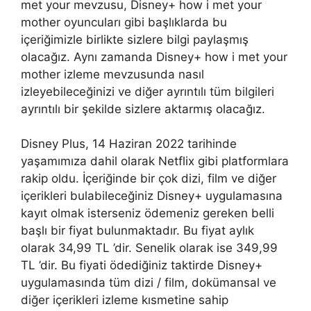
met your mevzusu, Disney+ how i met your
mother oyuncuları gibi başlıklarda bu
içeriğimizle birlikte sizlere bilgi paylaşmış
olacağız. Aynı zamanda Disney+ how i met your
mother izleme mevzusunda nasıl
izleyebileceğinizi ve diğer ayrıntılı tüm bilgileri
ayrıntılı bir şekilde sizlere aktarmış olacağız.
Disney Plus, 14 Haziran 2022 tarihinde
yaşamımıza dahil olarak Netflix gibi platformlara
rakip oldu. İçeriğinde bir çok dizi, film ve diğer
içerikleri bulabileceğiniz Disney+ uygulamasına
kayıt olmak isterseniz ödemeniz gereken belli
başlı bir fiyat bulunmaktadır. Bu fiyat aylık
olarak 34,99 TL ’dir. Senelik olarak ise 349,99
TL ’dir. Bu fiyati ödediğiniz taktirde Disney+
uygulamasında tüm dizi / film, dokümansal ve
diğer içerikleri izleme kısmetine sahip