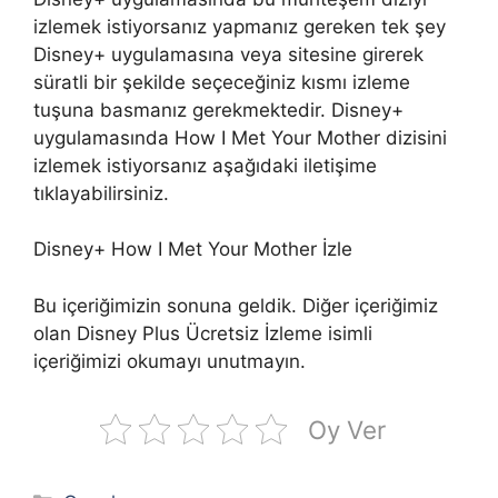
izlemek istiyorsanız yapmanız gereken tek şey
Disney+ uygulamasına veya sitesine girerek
süratli bir şekilde seçeceğiniz kısmı izleme
tuşuna basmanız gerekmektedir. Disney+
uygulamasında How I Met Your Mother dizisini
izlemek istiyorsanız aşağıdaki iletişime
tıklayabilirsiniz.
Disney+ How I Met Your Mother İzle
Bu içeriğimizin sonuna geldik. Diğer içeriğimiz
olan Disney Plus Ücretsiz İzleme isimli
içeriğimizi okumayı unutmayın.
Oy Ver
Kategoriler