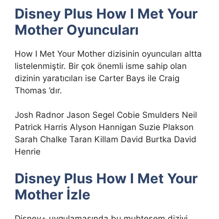
Disney Plus How I Met Your
Mother Oyuncuları
How I Met Your Mother dizisinin oyuncuları altta
listelenmiştir. Bir çok önemli isme sahip olan
dizinin yaratıcıları ise Carter Bays ile Craig
Thomas ’dır.
Josh Radnor Jason Segel Cobie Smulders Neil
Patrick Harris Alyson Hannigan Suzie Plakson
Sarah Chalke Taran Killam David Burtka David
Henrie
Disney Plus How I Met Your
Mother İzle
Disney+ uygulamasında bu muhteşem diziyi