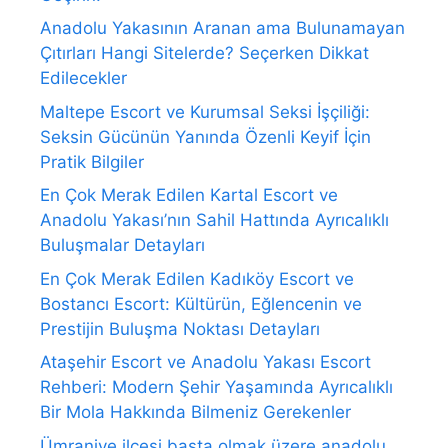
Anadolu Yakasının Aranan ama Bulunamayan
Çıtırları Hangi Sitelerde? Seçerken Dikkat
Edilecekler
Maltepe Escort ve Kurumsal Seksi İşçiliği:
Seksin Gücünün Yanında Özenli Keyif İçin
Pratik Bilgiler
En Çok Merak Edilen Kartal Escort ve
Anadolu Yakası’nın Sahil Hattında Ayrıcalıklı
Buluşmalar Detayları
En Çok Merak Edilen Kadıköy Escort ve
Bostancı Escort: Kültürün, Eğlencenin ve
Prestijin Buluşma Noktası Detayları
Ataşehir Escort ve Anadolu Yakası Escort
Rehberi: Modern Şehir Yaşamında Ayrıcalıklı
Bir Mola Hakkında Bilmeniz Gerekenler
Ümraniye ilçesi başta olmak üzere anadolu