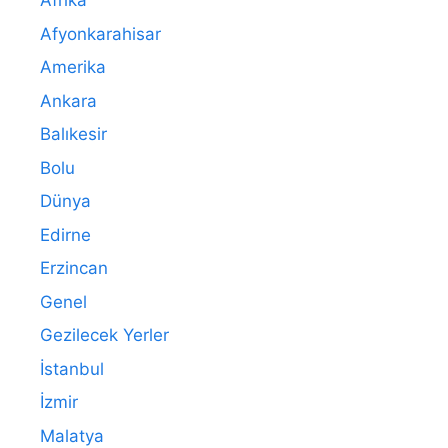
Afrika
Afyonkarahisar
Amerika
Ankara
Balıkesir
Bolu
Dünya
Edirne
Erzincan
Genel
Gezilecek Yerler
İstanbul
İzmir
Malatya