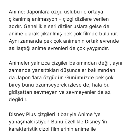
Anime: Japonlara özgü üslubu ile ortaya
çıkarılmış animasyon – çizgi dizilere verilen
addır. Genellikle seri diziler uslara gelse de
anime olarak çıkarılmış pek çok filmde bulunur.
Aynı zamanda pek çok animenin ortak evrende
asıllaştığı anime evrenleri de çok yaygındır.
Animeler yalnızca çizgiler bakımından değil, aynı
zamanda yansıttıkları düşünceler bakımından
da Japon ’lara özgüdür. Günümüzde pek çok
birey bunu özümseyerek izlese de, hala bu
gidişattan sevmeyen ve sevmeyenler de az
değildir.
Disney Plus çizgileri itibariyle Anime ’ye
yanaşmak istiyor! Bunu özellikle Disney ’in
karakteristik çizgi filmlerinin anime ile