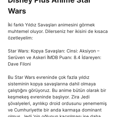
Wars
İki farklı Yıldız Savaşları animesini görmek
muhtemel oluyor. Dilerseniz her ikisini de kısaca
özetleyelim:
Star Wars: Kopya Savaşları: Cinsi: Aksiyon –
Serüven ve Askeri İMDB Puanı: 8.4 İdareyen:
Dave Filoni
Bu Star Wars evreninde çok fazla yıldız
sisteminin kopya savaşlarına dahil olmaya
çalıştığını görüyoruz. Bu anime bütün olarak bir
keşmekeş evreninde başlıyor. Zira Jedi
şövalyeleri, ayrılıkçı droid ordusunu yenememiş
ve Cumhuriyette bir anda karmaşa dominant
olmuş. Jedi ’nin oğlunun kaçırılması ise daha