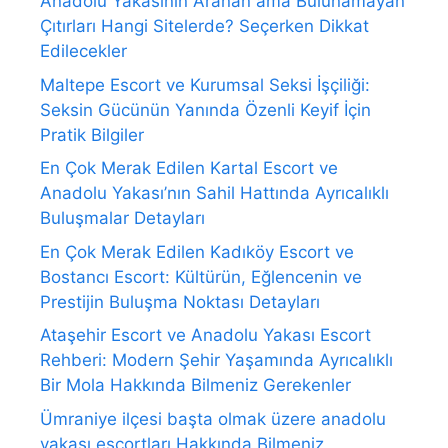
Anadolu Yakasının Aranan ama Bulunamayan
Çıtırları Hangi Sitelerde? Seçerken Dikkat
Edilecekler
Maltepe Escort ve Kurumsal Seksi İşçiliği:
Seksin Gücünün Yanında Özenli Keyif İçin
Pratik Bilgiler
En Çok Merak Edilen Kartal Escort ve
Anadolu Yakası’nın Sahil Hattında Ayrıcalıklı
Buluşmalar Detayları
En Çok Merak Edilen Kadıköy Escort ve
Bostancı Escort: Kültürün, Eğlencenin ve
Prestijin Buluşma Noktası Detayları
Ataşehir Escort ve Anadolu Yakası Escort
Rehberi: Modern Şehir Yaşamında Ayrıcalıklı
Bir Mola Hakkında Bilmeniz Gerekenler
Ümraniye ilçesi başta olmak üzere anadolu
yakası escortları Hakkında Bilmeniz