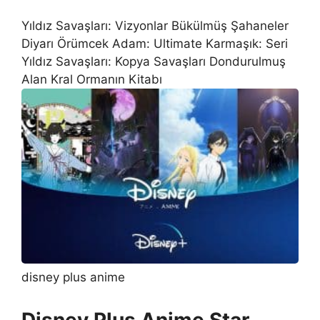
Yıldız Savaşları: Vizyonlar Bükülmüş Şahaneler
Diyarı Örümcek Adam: Ultimate Karmaşık: Seri
Yıldız Savaşları: Kopya Savaşları Dondurulmuş
Alan Kral Ormanın Kitabı
disney plus anime
Disney Plus Anime Star