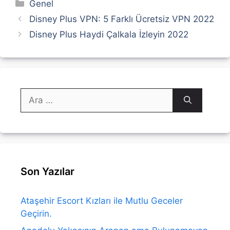
Kategoriler
Genel
Disney Plus VPN: 5 Farklı Ücretsiz VPN 2022
Disney Plus Haydi Çalkala İzleyin 2022
için
ara
Son Yazılar
Ataşehir Escort Kızları ile Mutlu Geceler
Geçirin.