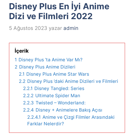
Disney Plus En İyi Anime
Dizi ve Filmleri 2022
5 Ağustos 2023
yazar
admin
İçerik
1
Disney Plus ’ta Anime Var Mı?
2
Disney Plus Anime Dizileri
2.1
Disney Plus Anime Star Wars
2.2
Disney Plus ’daki Anime Dizileri ve Filmleri
2.2.1
Disney Tangled: Series
2.2.2
Ultimate Spider Man
2.2.3
Twisted – Wonderland:
2.2.4
Disney + Animelere Bakış Açısı
2.2.4.1
Anime ve Çizgi Filmler Arasındaki
Farklar Nelerdir?