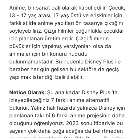
Anime, bir sanat dalı olarak kabul edilir. Çocuk,
13 – 17 yaş arası, 17 yaş üstü ve erişkinler için
farklı stilde anime yapıtları ön tasarıya çıktığını
söyleyebiliriz. Çizgi Filmler çoğunlukla çocuklar
için planlanan üretimlerdir. Çizgi filmlerin
büyükler için yapılmış versiyonları olsa da
animeler için bir konuru hududu
bulunmamaktadır. Bu nedenle Disney Plus ile
beraber her gün gelişen bu sektöre de geçiş
yapılmak istendiği belirtilebilir.
Netice Olarak:
Şu ana kadar Disney Plus ’ta
izleyebileceğiniz 7 farklı anime alternatifi
bulunur. Yalnız hali hazırda yalnızca Disney için
planlanan takribî 6 farklı anime projesinin daha
olduğunu öğreniyoruz. 2023 sonu itibariyle bu
sayının çok daha çoğalacağını da belirtmeden