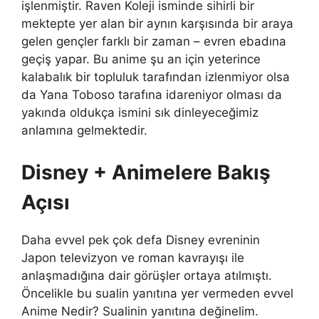
işlenmiştir. Raven Koleji isminde sihirli bir
mektepte yer alan bir aynın karşısında bir araya
gelen gençler farklı bir zaman – evren ebadına
geçiş yapar. Bu anime şu an için yeterince
kalabalık bir topluluk tarafından izlenmiyor olsa
da Yana Toboso tarafına idareniyor olması da
yakında oldukça ismini sık dinleyeceğimiz
anlamına gelmektedir.
Disney + Animelere Bakış
Açısı
Daha evvel pek çok defa Disney evreninin
Japon televizyon ve roman kavrayışı ile
anlaşmadığına dair görüşler ortaya atılmıştı.
Öncelikle bu sualin yanıtına yer vermeden evvel
Anime Nedir? Sualinin yanıtına değinelim.