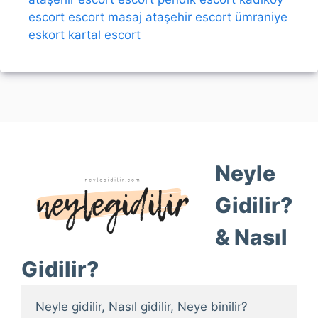
escort
escort
masaj
ataşehir escort
ümraniye
eskort
kartal escort
Neyle
Gidilir?
& Nasıl
Gidilir?
Neyle gidilir, Nasıl gidilir, Neye binilir?