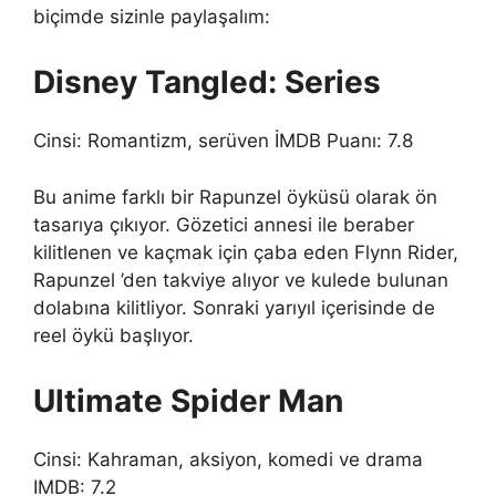
biçimde sizinle paylaşalım:
Disney Tangled: Series
Cinsi: Romantizm, serüven İMDB Puanı: 7.8
Bu anime farklı bir Rapunzel öyküsü olarak ön
tasarıya çıkıyor. Gözetici annesi ile beraber
kilitlenen ve kaçmak için çaba eden Flynn Rider,
Rapunzel ’den takviye alıyor ve kulede bulunan
dolabına kilitliyor. Sonraki yarıyıl içerisinde de
reel öykü başlıyor.
Ultimate Spider Man
Cinsi: Kahraman, aksiyon, komedi ve drama
IMDB: 7.2