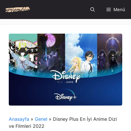
İçeriğe
Menü
atla
Anasayfa
»
Genel
»
Disney Plus En İyi Anime Dizi
ve Filmleri 2022