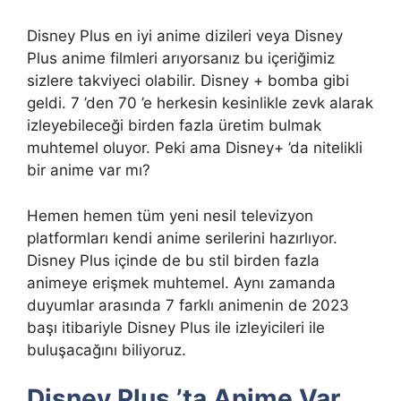
Disney Plus en iyi anime dizileri veya Disney
Plus anime filmleri arıyorsanız bu içeriğimiz
sizlere takviyeci olabilir. Disney + bomba gibi
geldi. 7 ’den 70 ’e herkesin kesinlikle zevk alarak
izleyebileceği birden fazla üretim bulmak
muhtemel oluyor. Peki ama Disney+ ’da nitelikli
bir anime var mı?
Hemen hemen tüm yeni nesil televizyon
platformları kendi anime serilerini hazırlıyor.
Disney Plus içinde de bu stil birden fazla
animeye erişmek muhtemel. Aynı zamanda
duyumlar arasında 7 farklı animenin de 2023
başı itibariyle Disney Plus ile izleyicileri ile
buluşacağını biliyoruz.
Disney Plus ’ta Anime Var