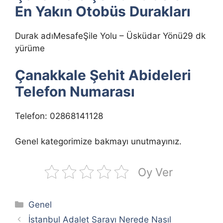
En Yakın Otobüs Durakları
Durak adıMesafeŞile Yolu – Üsküdar Yönü29 dk
yürüme
Çanakkale Şehit Abideleri
Telefon Numarası
Telefon: 02868141128
Genel kategorimize bakmayı unutmayınız.
Oy Ver
Kategoriler
Genel
İstanbul Adalet Sarayı Nerede Nasıl