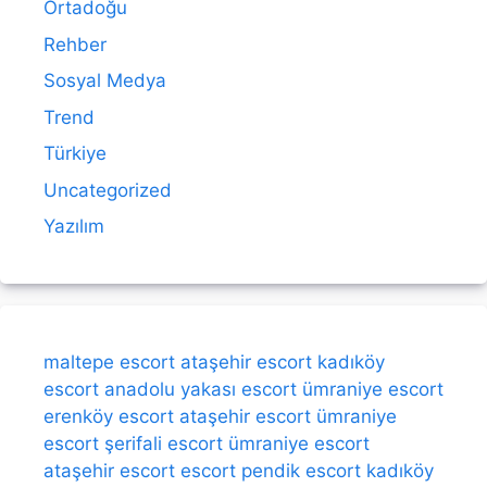
Ortadoğu
Rehber
Sosyal Medya
Trend
Türkiye
Uncategorized
Yazılım
maltepe escort
ataşehir escort
kadıköy
escort
anadolu yakası escort
ümraniye escort
erenköy escort
ataşehir escort
ümraniye
escort
şerifali escort
ümraniye escort
ataşehir escort
escort
pendik escort
kadıköy