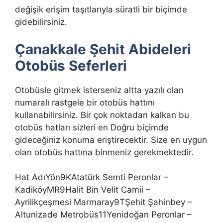
değişik erişim taşıtlarıyla süratli bir biçimde
gidebilirsiniz.
Çanakkale Şehit Abideleri
Otobüs Seferleri
Otobüsle gitmek isterseniz altta yazılı olan
numaralı rastgele bir otobüs hattını
kullanabilirsiniz. Bir çok noktadan kalkan bu
otobüs hatları sizleri en Doğru biçimde
gideceğiniz konuma eriştirecektir. Size en uygun
olan otobüs hattına binmeniz gerekmektedir.
Hat AdıYön9KAtatürk Semti Peronlar –
KadiköyMR9Halit Bin Velit Camii –
Ayrilikçeşmesi Marmaray9TŞehit Şahinbey –
Altunizade Metrobüs11Yenidoğan Peronlar –