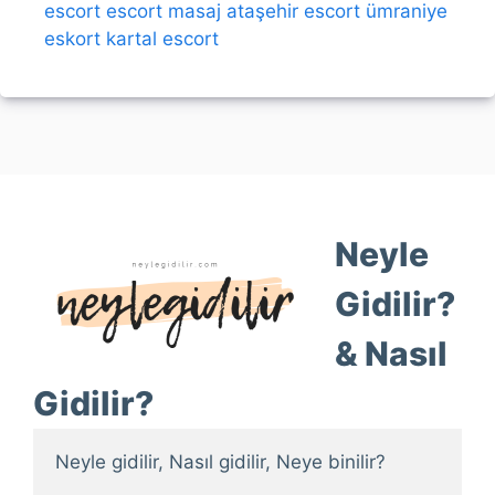
escort
escort
masaj
ataşehir escort
ümraniye
eskort
kartal escort
Neyle
Gidilir?
& Nasıl
Gidilir?
Neyle gidilir, Nasıl gidilir, Neye binilir?