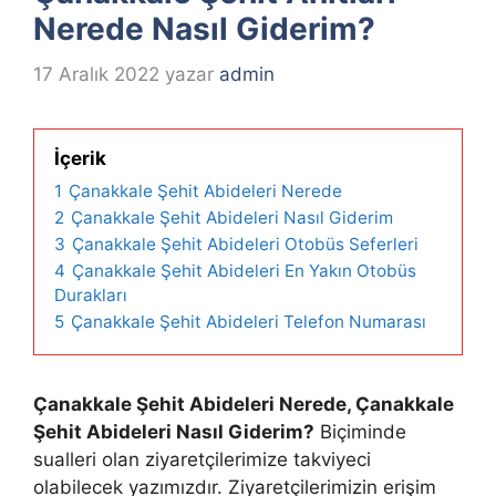
Nerede Nasıl Giderim?
17 Aralık 2022
yazar
admin
İçerik
1
Çanakkale Şehit Abideleri Nerede
2
Çanakkale Şehit Abideleri Nasıl Giderim
3
Çanakkale Şehit Abideleri Otobüs Seferleri
4
Çanakkale Şehit Abideleri En Yakın Otobüs
Durakları
5
Çanakkale Şehit Abideleri Telefon Numarası
Çanakkale Şehit Abideleri Nerede, Çanakkale
Şehit Abideleri Nasıl Giderim?
Biçiminde
sualleri olan ziyaretçilerimize takviyeci
olabilecek yazımızdır. Ziyaretçilerimizin erişim