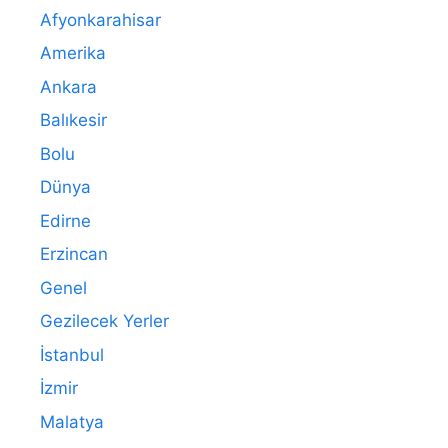
Afyonkarahisar
Amerika
Ankara
Balıkesir
Bolu
Dünya
Edirne
Erzincan
Genel
Gezilecek Yerler
İstanbul
İzmir
Malatya