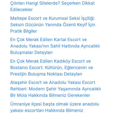
Çıtırları Hangi Sitelerde? Seçerken Dikkat
Edilecekler
Maltepe Escort ve Kurumsal Seksi İşçiliği:
Seksin Gücünün Yanında Özenli Keyif İçin
Pratik Bilgiler
En Çok Merak Edilen Kartal Escort ve
Anadolu Yakası’nın Sahil Hattında Ayrıcalıklı
Buluşmalar Detayları
En Çok Merak Edilen Kadıköy Escort ve
Bostancı Escort: Kültürün, Eğlencenin ve
Prestijin Buluşma Noktası Detayları
Ataşehir Escort ve Anadolu Yakası Escort
Rehberi: Modern Şehir Yaşamında Ayrıcalıklı
Bir Mola Hakkında Bilmeniz Gerekenler
Ümraniye ilçesi başta olmak üzere anadolu
yakası escortları Hakkında Bilmeniz