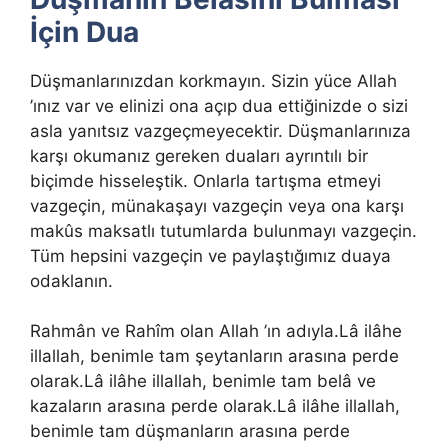
İçin Dua
Düşmanlarınızdan korkmayın. Sizin yüce Allah
’ınız var ve elinizi ona açıp dua ettiğinizde o sizi
asla yanıtsız vazgeçmeyecektir. Düşmanlarınıza
karşı okumanız gereken duaları ayrıntılı bir
biçimde hisseleştik. Onlarla tartışma etmeyi
vazgeçin, münakaşayı vazgeçin veya ona karşı
makûs maksatlı tutumlarda bulunmayı vazgeçin.
Tüm hepsini vazgeçin ve paylaştığımız duaya
odaklanın.
Rahmân ve Rahîm olan Allah ’ın adıyla.Lâ ilâhe
illallah, benimle tam şeytanların arasına perde
olarak.Lâ ilâhe illallah, benimle tam belâ ve
kazaların arasına perde olarak.Lâ ilâhe illallah,
benimle tam düşmanların arasına perde