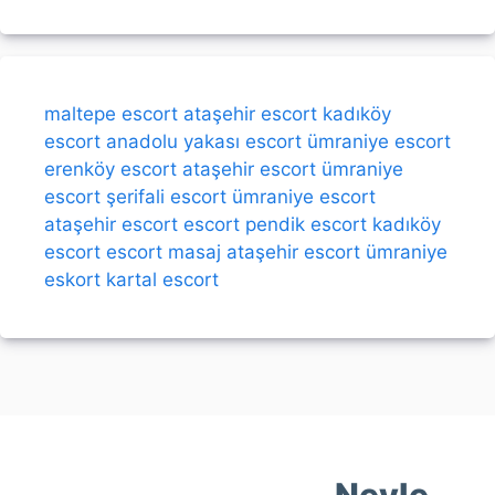
maltepe escort
ataşehir escort
kadıköy
escort
anadolu yakası escort
ümraniye escort
erenköy escort
ataşehir escort
ümraniye
escort
şerifali escort
ümraniye escort
ataşehir escort
escort
pendik escort
kadıköy
escort
escort
masaj
ataşehir escort
ümraniye
eskort
kartal escort
Neyle