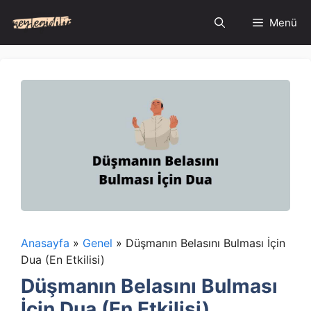
İçeriğe
Menü
atla
Anasayfa
»
Genel
»
Düşmanın Belasını Bulması İçin
Dua (En Etkilisi)
Düşmanın Belasını Bulması
İçin Dua (En Etkilisi)