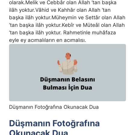
olarak.Melik ve Cebbâr olan Allah ’tan başka
ilâh yoktur.Vâhid ve Kahhâr olan Allah ’tan
başka ilâh yoktur.Müheymin ve Settâr olan Allah
’tan başka ilâh yoktur.Kebîr ve Müteâl olan Allah
’tan başka ilâh yoktur. Rahmetinle muhâfaza
eyle ey acımalıların en acımalısı.
Düşmanın Fotoğrafına Okunacak Dua
Düşmanın Fotoğrafına
Okunacak Dua