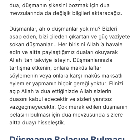
dua, düşmanın şikesini bozmak için dua
mevzularında da değişik bilgileri aktaracağız.
Düşmanlar, ah o düşmanlar yok mu? Bizleri
asap eden, bizi çileden çıkartan ve güç vaziyete
sokan düşmanlar… Her birisini Allah ’a havale
edin ve altta paylaştığımız duaları okuyarak
Allah ’tan takviye isteyin. Düşmanlarınızla
tartışma etkenin, onlara makûs laflar
söylemenin veya onlara karşı makûs maksatlı
eylemler yapmanın hiçbir gereği yoktur. Elinizi
açıp Allah ’a dua ettiğinizde Allah sizlerin
duasını kabul edecektir ve sizleri yanıtsız
vazgeçmeyecektir. Çok merak edilen düşmanın
belasını bulması için dua mevzusunda sizlere
altta duayı hisseleştik.
Düşmanın Belasını Bulması