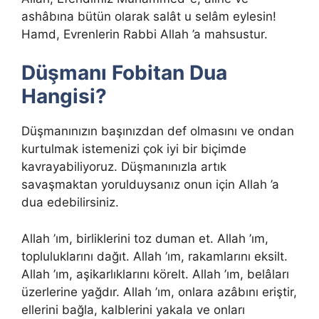
ashâbına bütün olarak salât u selâm eylesin!
Hamd, Evrenlerin Rabbi Allah ’a mahsustur.
Düşmanı Fobitan Dua
Hangisi?
Düşmanınızın başınızdan def olmasını ve ondan
kurtulmak istemenizi çok iyi bir biçimde
kavrayabiliyoruz. Düşmanınızla artık
savaşmaktan yorulduysanız onun için Allah ’a
dua edebilirsiniz.
Allah ’ım, birliklerini toz duman et. Allah ’ım,
topluluklarını dağıt. Allah ’ım, rakamlarını eksilt.
Allah ’ım, aşikarlıklarını körelt. Allah ’ım, belâları
üzerlerine yağdır. Allah ’ım, onlara azâbını eriştir,
ellerini bağla, kalblerini yakala ve onları