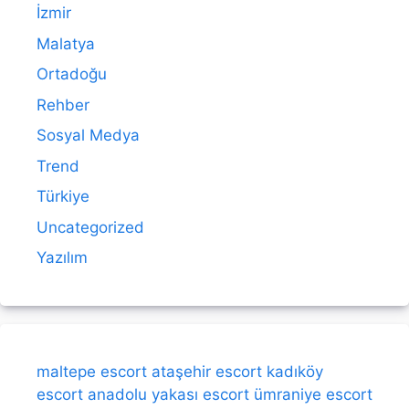
İzmir
Malatya
Ortadoğu
Rehber
Sosyal Medya
Trend
Türkiye
Uncategorized
Yazılım
maltepe escort
ataşehir escort
kadıköy
escort
anadolu yakası escort
ümraniye escort