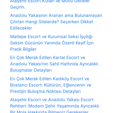
Ataşehir Escort Kızları ile Mutlu Geceler
Geçirin.
Anadolu Yakasının Aranan ama Bulunamayan
Çıtırları Hangi Sitelerde? Seçerken Dikkat
Edilecekler
Maltepe Escort ve Kurumsal Seksi İşçiliği:
Seksin Gücünün Yanında Özenli Keyif İçin
Pratik Bilgiler
En Çok Merak Edilen Kartal Escort ve
Anadolu Yakası’nın Sahil Hattında Ayrıcalıklı
Buluşmalar Detayları
En Çok Merak Edilen Kadıköy Escort ve
Bostancı Escort: Kültürün, Eğlencenin ve
Prestijin Buluşma Noktası Detayları
Ataşehir Escort ve Anadolu Yakası Escort
Rehberi: Modern Şehir Yaşamında Ayrıcalıklı
Bir Mola Hakkında Bilmeniz Gerekenler