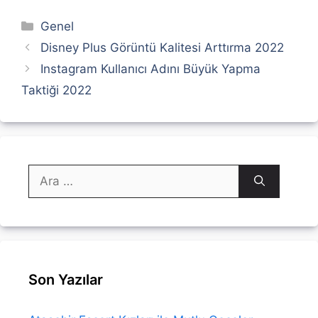
Kategoriler
Genel
Disney Plus Görüntü Kalitesi Arttırma 2022
Instagram Kullanıcı Adını Büyük Yapma
Taktiği 2022
için
ara
Son Yazılar