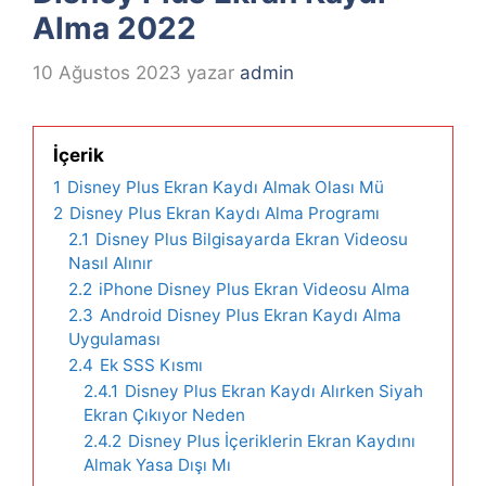
Alma 2022
10 Ağustos 2023
yazar
admin
İçerik
1
Disney Plus Ekran Kaydı Almak Olası Mü
2
Disney Plus Ekran Kaydı Alma Programı
2.1
Disney Plus Bilgisayarda Ekran Videosu
Nasıl Alınır
2.2
iPhone Disney Plus Ekran Videosu Alma
2.3
Android Disney Plus Ekran Kaydı Alma
Uygulaması
2.4
Ek SSS Kısmı
2.4.1
Disney Plus Ekran Kaydı Alırken Siyah
Ekran Çıkıyor Neden
2.4.2
Disney Plus İçeriklerin Ekran Kaydını
Almak Yasa Dışı Mı